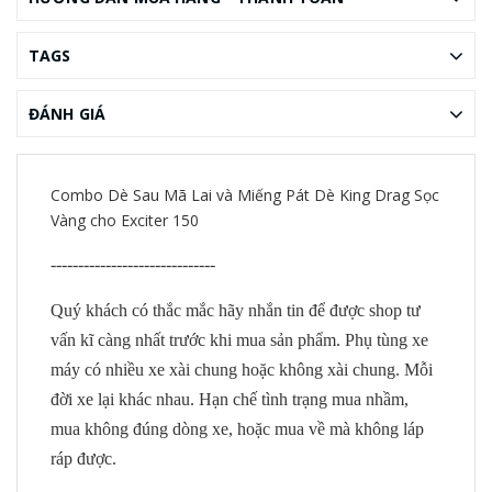
TAGS
ĐÁNH GIÁ
Combo Dè Sau Mã Lai và Miếng Pát Dè King Drag Sọc
Vàng cho Exciter 150
------------------------------
Quý khách có thắc mắc hãy nhắn tin để được shop tư
vấn kĩ càng nhất trước khi mua sản phẩm. Phụ tùng xe
máy có nhiều xe xài chung hoặc không xài chung. Mỗi
đời xe lại khác nhau. Hạn chế tình trạng mua nhầm,
mua không đúng dòng xe, hoặc mua về mà không láp
ráp được.