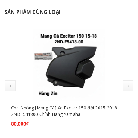
SẢN PHẨM CÙNG LOẠI
Che Nhông [Mang Cá] Xe Exciter 150 đời 2015-2018
2NDE541800 Chính Hãng Yamaha
80.000₫