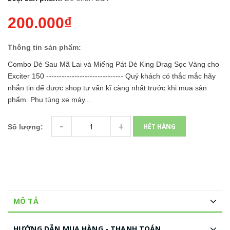
200.000₫
Thông tin sản phẩm:
Combo Dè Sau Mã Lai và Miếng Pát Dè King Drag Sọc Vàng cho
Exciter 150 ------------------------------ Quý khách có thắc mắc hãy
nhắn tin để được shop tư vấn kĩ càng nhất trước khi mua sản
phẩm. Phụ tùng xe máy...
-
+
HẾT HÀNG
Số lượng:
MÔ TẢ
HƯỚNG DẪN MUA HÀNG - THANH TOÁN