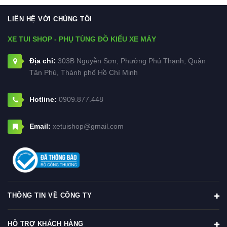
LIÊN HỆ VỚI CHÚNG TÔI
XE TUI SHOP - PHỤ TÙNG ĐỒ KIỂU XE MÁY
Địa chỉ:
303B Nguyễn Sơn, Phường Phú Thạnh, Quận
Tân Phú, Thành phố Hồ Chí Minh
Hotline:
0909.877.448
Email:
xetuishop@gmail.com
THÔNG TIN VỀ CÔNG TY
HỖ TRỢ KHÁCH HÀNG