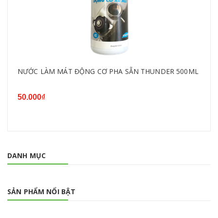
NƯỚC LÀM MÁT ĐỘNG CƠ PHA SẴN THUNDER 500ML
50.000₫
DANH MỤC
SẢN PHẨM NỔI BẬT