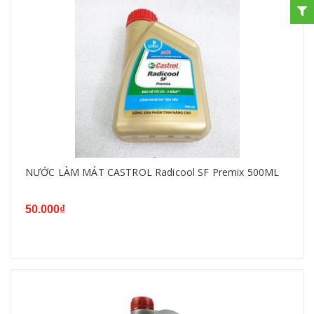
NƯỚC LÀM MÁT CASTROL Radicool SF Premix 500ML
50.000₫