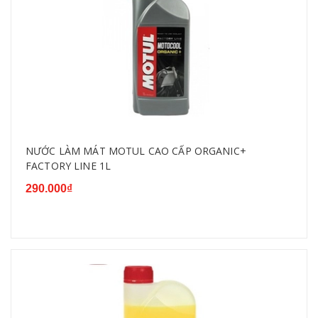
NƯỚC LÀM MÁT MOTUL CAO CẤP ORGANIC+
FACTORY LINE 1L
290.000₫