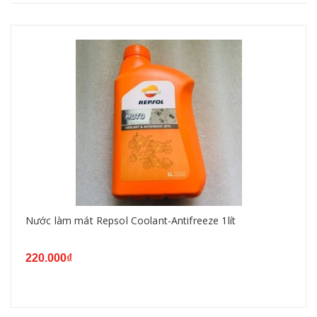
Nước làm mát Repsol Coolant-Antifreeze 1lít
220.000₫