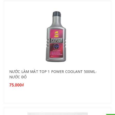
NƯỚC LÀM MÁT TOP 1 POWER COOLANT 500ML-
NƯỚC ĐỎ
75.000₫