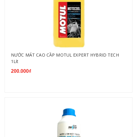
NƯỚC MÁT CAO CẦP MOTUL EXPERT HYBRID TECH
1Lít
200.000₫