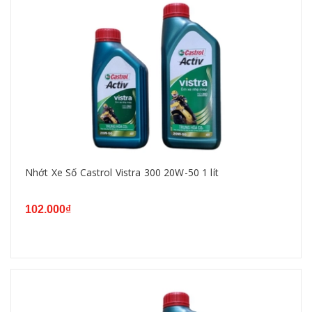
Nhớt Xe Số Castrol Vistra 300 20W-50 1 lít
102.000₫