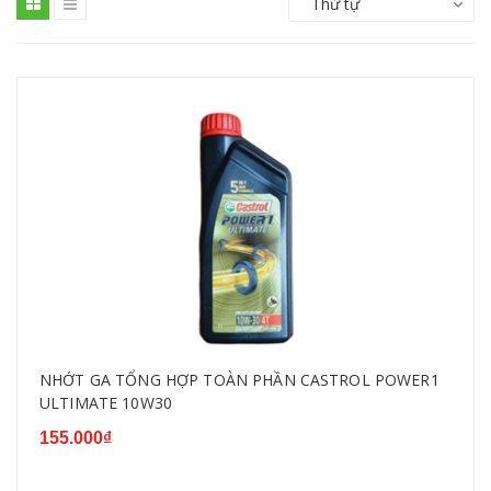
Thứ tự
NHỚT GA TỔNG HỢP TOÀN PHẦN CASTROL POWER1
ULTIMATE 10W30
155.000₫