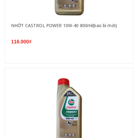
NHỚT CASTROL POWER 10W-40 800ml(bao bì mới)
116.000₫