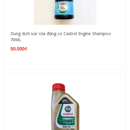
Dung dịch súc rửa động cơ Castrol Engine Shampoo
70ML
50.000₫