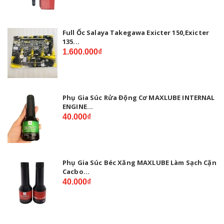
Full Ốc Salaya Takegawa Exicter 150,Exicter
135...
1.600.000₫
Phụ Gia Súc Rửa Động Cơ MAXLUBE INTERNAL
ENGINE...
40.000₫
Phụ Gia Súc Béc Xăng MAXLUBE Làm Sạch Cặn
Cacbo...
40.000₫