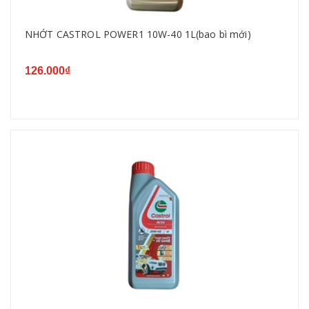
NHỚT CASTROL POWER1 10W-40 1L(bao bì mới)
126.000₫