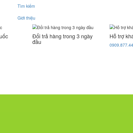
Tìm kiếm
Giới thiệu
quốc
Đổi trả hàng trong 3 ngày
Hỗ trợ kh
đầu
0909.877.4