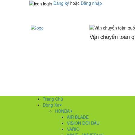
Đăng ký
hoặc
Đăng nhập
Vận chuyển toàn 
Trang Chủ
Dòng Xe
HONDA
AIR BLADE
VISION ĐỜI ĐẦU
VARIO