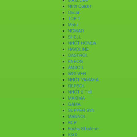
MAXLUBE
Nhớt Quick1
Oscar
TOP 1
Motul
NOMAD
SHELL
NHỚT HONDA
HAVOLINE
CASTROL
ENEOS
AMSOIL
WOLVER
NHỚT YAMAHA
REPSOL
NHỚT 2 THÌ
MAXIMA
GAMA
SUPPER SYN
MANNOL
BCP
Fuchs Silkolene
KIXX