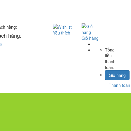
Yêu thích
ách hàng:
Giỏ hàng
48
Tổng
tiền
thanh
toán:
Giỏ hàng
Thanh toán