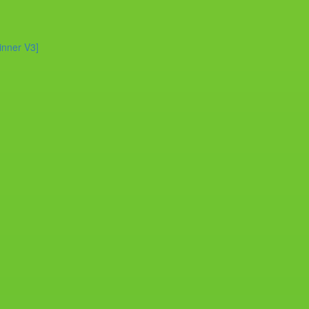
inner V3]