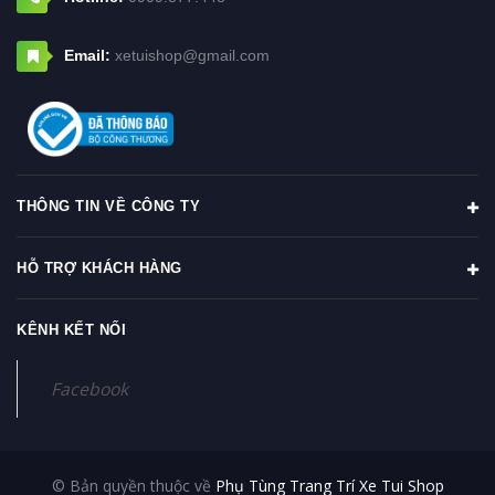
Email:
xetuishop@gmail.com
THÔNG TIN VỀ CÔNG TY
HỖ TRỢ KHÁCH HÀNG
KÊNH KẾT NỐI
Facebook
© Bản quyền thuộc về
Phụ Tùng Trang Trí Xe Tui Shop