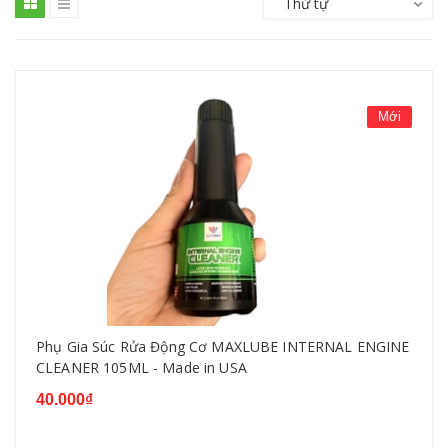
Thứ tự
Mới
Phụ Gia Súc Rửa Động Cơ MAXLUBE INTERNAL ENGINE
CLEANER 105ML - Made in USA
40.000₫