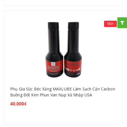
Mới
Phụ Gia Súc Béc Xăng MAXLUBE Làm Sạch Cặn Cacbon
Buồng Đốt Kim Phun Van Nạp Xả Nhập USA
40.000₫