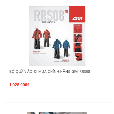
BỘ QUẦN ÁO ĐI MƯA CHÍNH HÃNG GIVI RRS08
1.028.000₫