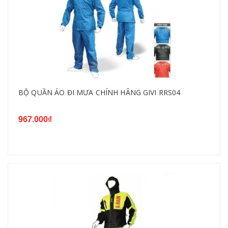
BỘ QUẦN ÁO ĐI MƯA CHÍNH HÃNG GIVI RRS04
967.000₫