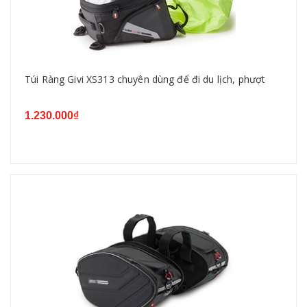
Túi Ràng Givi XS313 chuyên dùng để đi du lịch, phượt
1.230.000₫