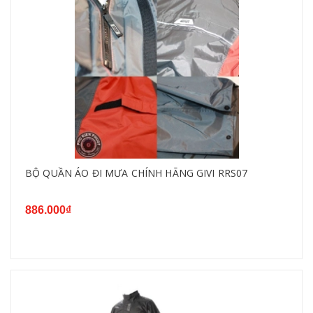
BỘ QUẦN ÁO ĐI MƯA CHÍNH HÃNG GIVI RRS07
886.000₫