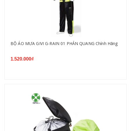
BỘ ÁO MƯA GIVI G-RAIN 01 PHẢN QUANG Chính Hãng
1.520.000₫