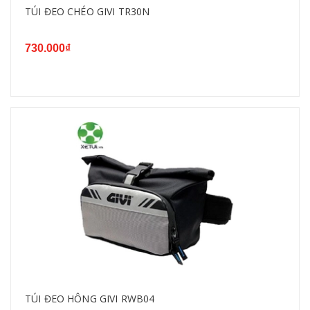
TÚI ĐEO CHÉO GIVI TR30N
730.000₫
TÚI ĐEO HÔNG GIVI RWB04