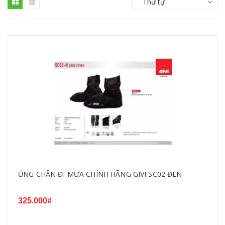
Thứ tự
ỦNG CHÂN ĐI MƯA CHÍNH HÃNG GIVI SC02 ĐEN
325.000₫