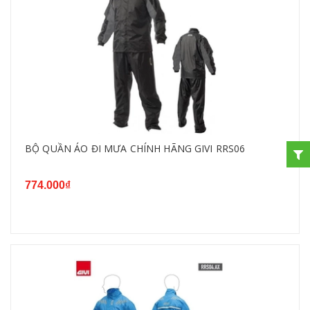
BỘ QUẦN ÁO ĐI MƯA CHÍNH HÃNG GIVI RRS06
774.000₫