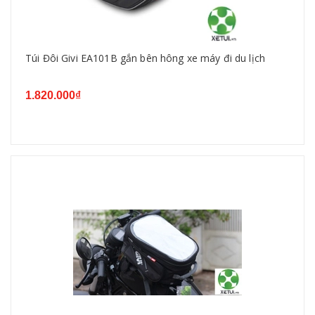
Túi Đôi Givi EA101B gắn bên hông xe máy đi du lịch
1.820.000₫