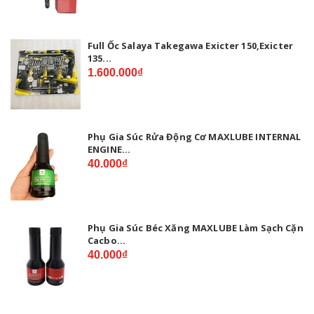
Full Ốc Salaya Takegawa Exicter 150,Exicter
135...
1.600.000₫
Phụ Gia Súc Rửa Động Cơ MAXLUBE INTERNAL
ENGINE...
40.000₫
Phụ Gia Súc Béc Xăng MAXLUBE Làm Sạch Cặn
Cacbo...
40.000₫