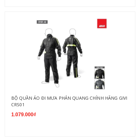
BỘ QUẦN ÁO ĐI MƯA PHẢN QUANG CHÍNH HÃNG GIVI
CRS01
1.079.000₫