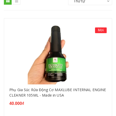
Thứ tự
Mới
Phụ Gia Súc Rửa Động Cơ MAXLUBE INTERNAL ENGINE
CLEANER 105ML - Made in USA
40.000₫