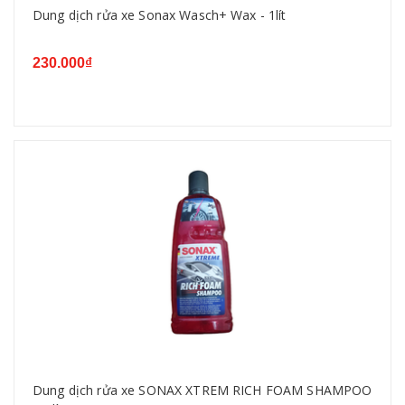
Dung dịch rửa xe Sonax Wasch+ Wax - 1lít
230.000₫
Dung dịch rửa xe SONAX XTREM RICH FOAM SHAMPOO