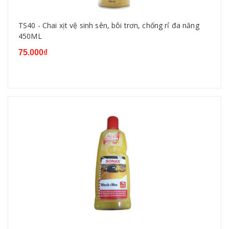
TS40 - Chai xịt vệ sinh sên, bôi trơn, chống rỉ đa năng
450ML
75.000₫