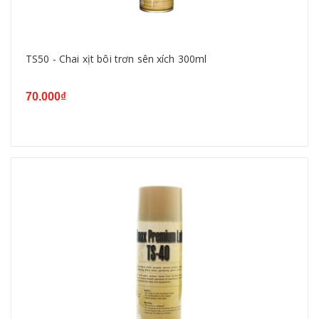
TS50 - Chai xịt bôi trơn sên xích 300ml
70.000₫