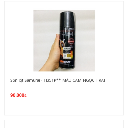
Sơn xịt Samurai - H351P** MÀU CAM NGỌC TRAI
90.000₫