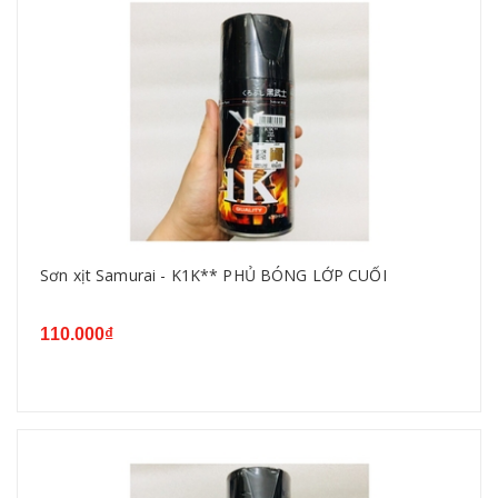
Sơn xịt Samurai - K1K** PHỦ BÓNG LỚP CUỐI
110.000₫