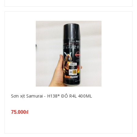
Sơn xịt Samurai - H138* ĐỎ R4L 400ML
75.000₫