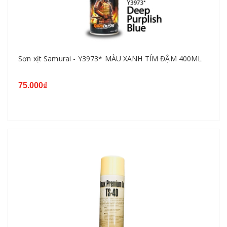
Sơn xịt Samurai - Y3973* MÀU XANH TÍM ĐẬM 400ML
75.000₫