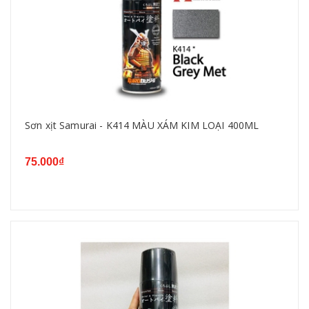
Sơn xịt Samurai - K414 MÀU XÁM KIM LOẠI 400ML
75.000₫