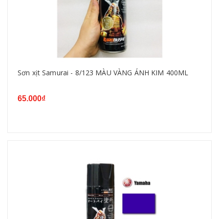
Sơn xịt Samurai - 8/123 MÀU VÀNG ÁNH KIM 400ML
65.000₫