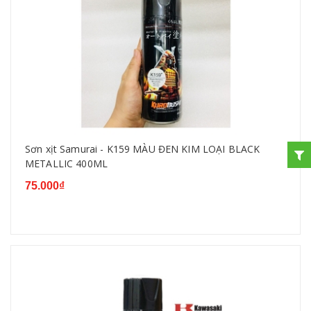
Sơn xịt Samurai - K159 MÀU ĐEN KIM LOẠI BLACK
METALLIC 400ML
75.000₫