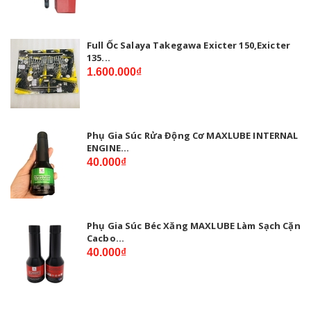
Full Ốc Salaya Takegawa Exicter 150,Exicter
135...
1.600.000₫
Phụ Gia Súc Rửa Động Cơ MAXLUBE INTERNAL
ENGINE...
40.000₫
Phụ Gia Súc Béc Xăng MAXLUBE Làm Sạch Cặn
Cacbo...
40.000₫