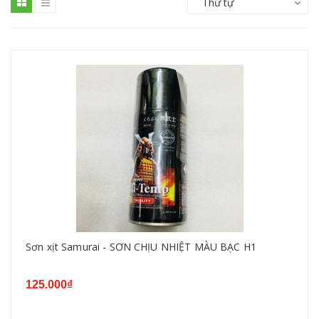
Thứ tự
Sơn xịt Samurai - SƠN CHỊU NHIỆT MÀU BẠC H1
125.000₫