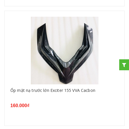
Ốp mặt nạ trước lớn Exciter 155 VVA Cacbon
160.000₫