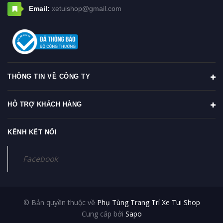
Email:
xetuishop@gmail.com
THÔNG TIN VỀ CÔNG TY
HỖ TRỢ KHÁCH HÀNG
KÊNH KẾT NỐI
Facebook
© Bản quyền thuộc về
Phụ Tùng Trang Trí Xe Tui Shop
Cung cấp bởi
Sapo