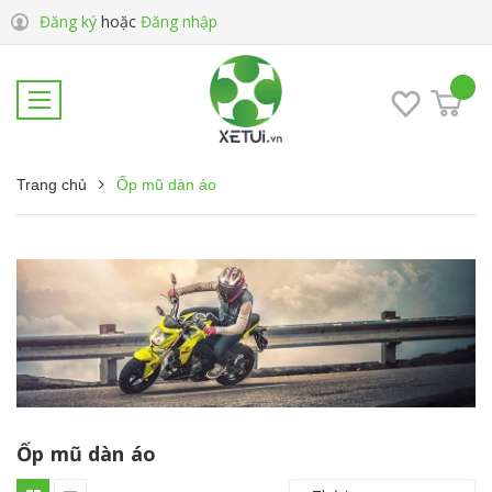
Đăng ký
hoặc
Đăng nhập
Trang chủ
Ốp mũ dàn áo
Ốp mũ dàn áo