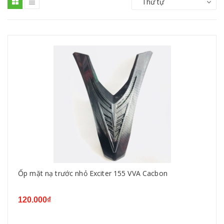
Thứ tự
Ốp mặt nạ trước nhỏ Exciter 155 VVA Cacbon
120.000₫