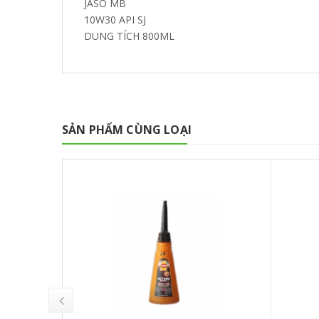
JASO MB
10W30 API SJ
DUNG TÍCH 800ML
SẢN PHẨM CÙNG LOẠI