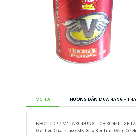
MÔ TẢ
HƯỚNG DẪN MUA HÀNG - TH
NHỚT TOP 1 V 10W30 DUNG TÍCH 800ML - XE TA
Đạt Tiêu Chuẩn Jaso MB Giúp Bôi Trơn Động Cơ H