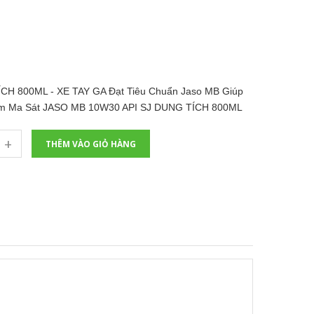
H 800ML - XE TAY GA Đạt Tiêu Chuẩn Jaso MB Giúp
iảm Ma Sát JASO MB 10W30 API SJ DUNG TÍCH 800ML
+
THÊM VÀO GIỎ HÀNG