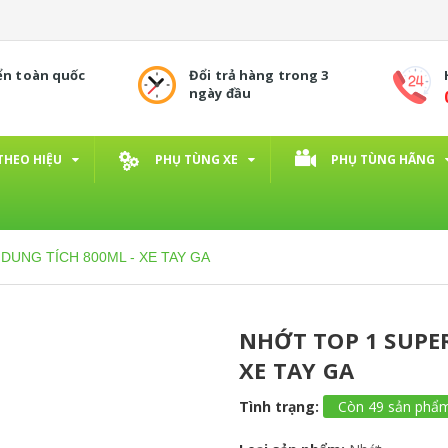
ển toàn quốc
Đổi trả hàng trong 3
ngày đầu
THEO HIỆU
PHỤ TÙNG XE
PHỤ TÙNG HÃNG
DUNG TÍCH 800ML - XE TAY GA
NHỚT TOP 1 SUPER
XE TAY GA
Tình trạng:
Còn 49 sản phẩ