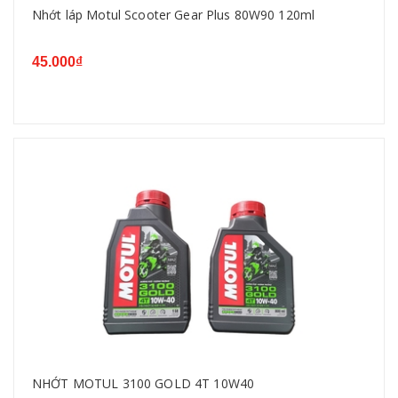
Nhớt láp Motul Scooter Gear Plus 80W90 120ml
45.000₫
NHỚT MOTUL 3100 GOLD 4T 10W40