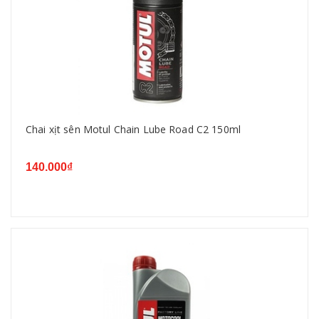
Chai xịt sên Motul Chain Lube Road C2 150ml
140.000₫