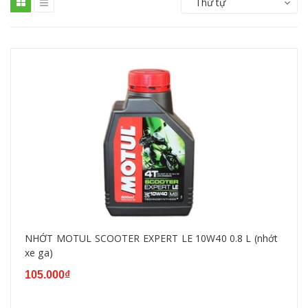
Thứ tự
NHỚT MOTUL SCOOTER EXPERT LE 10W40 0.8 L (nhớt
xe ga)
105.000₫