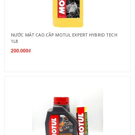
NƯỚC MÁT CAO CẦP MOTUL EXPERT HYBRID TECH
1Lít
200.000₫