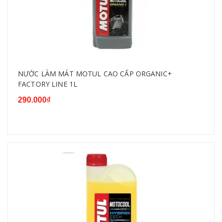
NƯỚC LÀM MÁT MOTUL CAO CẤP ORGANIC+
FACTORY LINE 1L
290.000₫