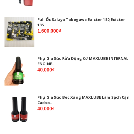
Full Ốc Salaya Takegawa Exicter 150,Exicter
135...
1.600.000₫
Phụ Gia Súc Rửa Động Cơ MAXLUBE INTERNAL
ENGINE...
40.000₫
Phụ Gia Súc Béc Xăng MAXLUBE Làm Sạch Cặn
Cacbo...
40.000₫