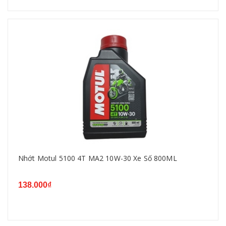
Nhớt Motul 5100 4T MA2 10W-30 Xe Số 800ML
138.000₫