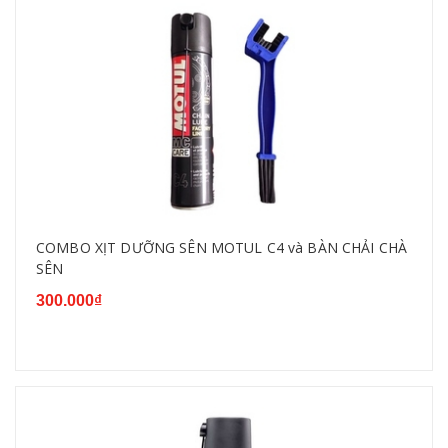
COMBO XỊT DƯỠNG SÊN MOTUL C4 và BÀN CHẢI CHÀ
SÊN
300.000₫