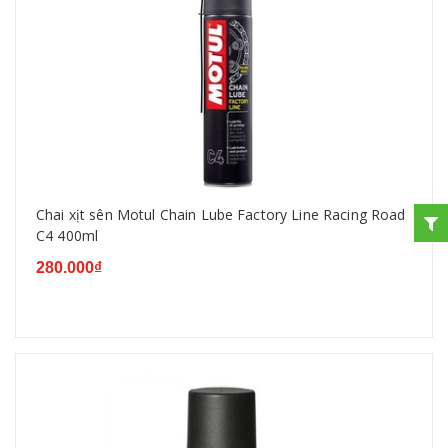
Chai xịt sên Motul Chain Lube Factory Line Racing Road
C4 400ml
280.000₫