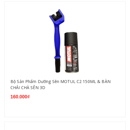
Bộ Sản Phẩm Dưỡng Sên MOTUL C2 150ML & BÀN
CHẢI CHÀ SÊN 3D
160.000₫