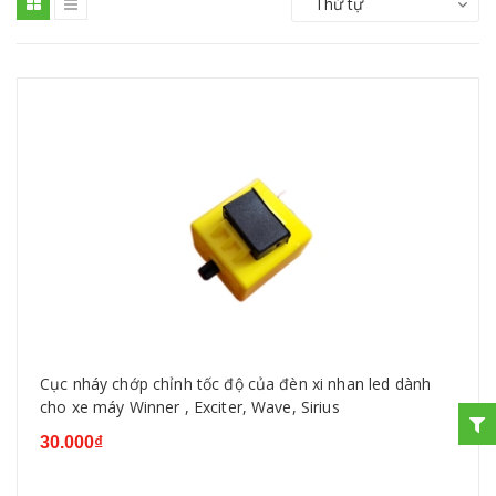
Thứ tự
Cục nháy chớp chỉnh tốc độ của đèn xi nhan led dành
cho xe máy Winner , Exciter, Wave, Sirius
30.000₫