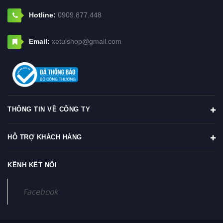
Hotline:
0909.877.448
Email:
xetuishop@gmail.com
THÔNG TIN VỀ CÔNG TY
HỖ TRỢ KHÁCH HÀNG
KÊNH KẾT NỐI
Facebook