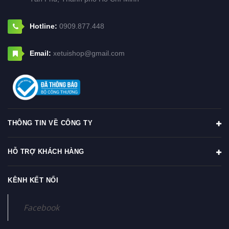
Hotline:
0909.877.448
Email:
xetuishop@gmail.com
THÔNG TIN VỀ CÔNG TY
HỖ TRỢ KHÁCH HÀNG
KÊNH KẾT NỐI
Facebook