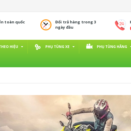
ển toàn quốc
Đổi trả hàng trong 3
ngày đầu
THEO HIỆU
PHỤ TÙNG XE
PHỤ TÙNG HÃNG