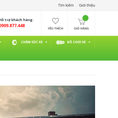
Tìm kiếm
Giới thiệu
Hỗ trợ khách hàng:
0909.877.448
YÊU THÍCH
GIỎ HÀNG
CHĂM SÓC XE
ĐỒ CHƠI XE