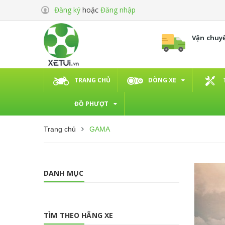
Đăng ký
hoặc
Đăng nhập
Vận chuy
TRANG CHỦ
DÒNG XE
ĐỒ PHƯỢT
Trang chủ
GAMA
DANH MỤC
TÌM THEO HÃNG XE