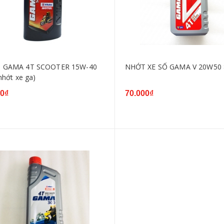
 GAMA 4T SCOOTER 15W-40
NHỚT XE SỐ GAMA V 20W50
nhớt xe ga)
00₫
70.000₫