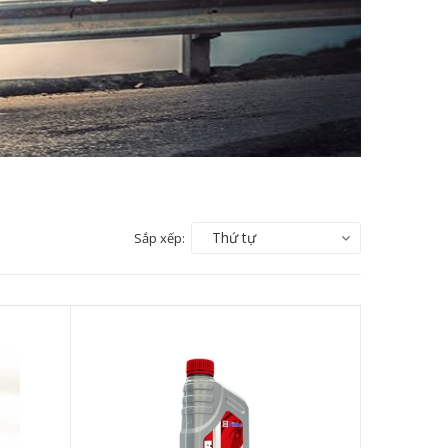
Thứ tự
Sắp xếp: