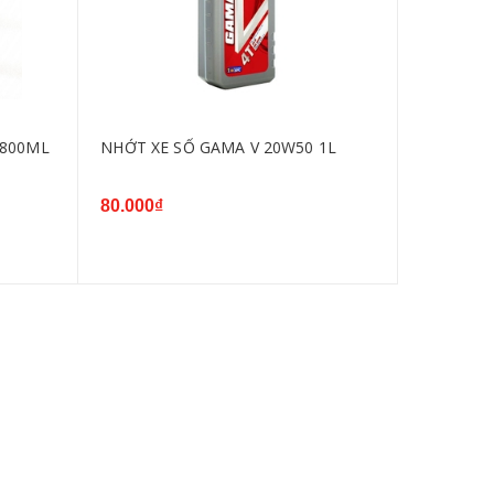
 800ML
NHỚT XE SỐ GAMA V 20W50 1L
80.000₫