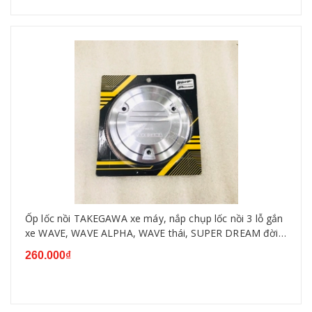
Ốp lốc nồi TAKEGAWA xe máy, nắp chụp lốc nồi 3 lỗ gắn
xe WAVE, WAVE ALPHA, WAVE thái, SUPER DREAM đời
đầu (màu bạc)
260.000₫