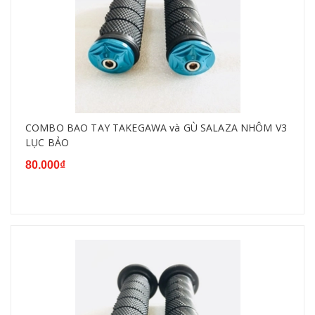
COMBO BAO TAY TAKEGAWA và GÙ SALAZA NHÔM V3
LỤC BẢO
80.000₫