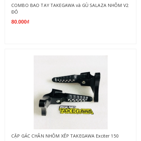
COMBO BAO TAY TAKEGAWA và GÙ SALAZA NHÔM V2
ĐỎ
80.000₫
CẶP GÁC CHÂN NHÔM XẾP TAKEGAWA Exciter 150