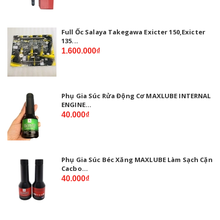
Full Ốc Salaya Takegawa Exicter 150,Exicter
135...
1.600.000₫
Phụ Gia Súc Rửa Động Cơ MAXLUBE INTERNAL
ENGINE...
40.000₫
Phụ Gia Súc Béc Xăng MAXLUBE Làm Sạch Cặn
Cacbo...
40.000₫