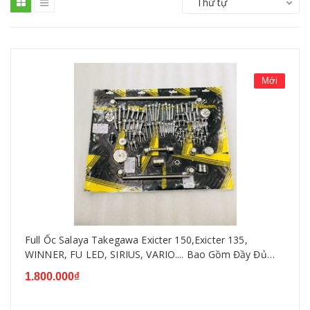
Thứ tự
Mới
Full Ốc Salaya Takegawa Exicter 150,Exicter 135,
WINNER, FU LED, SIRIUS, VARIO.... Bao Gồm Đầy Đủ
Sản Phẩm Như Hình
1.800.000₫