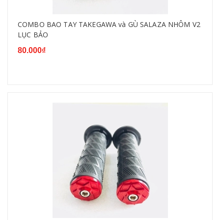
COMBO BAO TAY TAKEGAWA và GÙ SALAZA NHÔM V2
LỤC BẢO
80.000₫