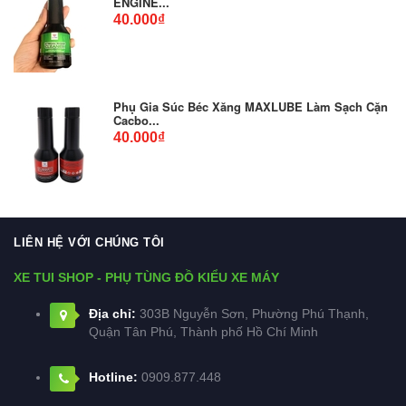
ENGINE...
40.000₫
Phụ Gia Súc Béc Xăng MAXLUBE Làm Sạch Cặn
Cacbo...
40.000₫
LIÊN HỆ VỚI CHÚNG TÔI
XE TUI SHOP - PHỤ TÙNG ĐỒ KIỂU XE MÁY
Địa chỉ:
303B Nguyễn Sơn, Phường Phú Thạnh,
Quận Tân Phú, Thành phố Hồ Chí Minh
Hotline:
0909.877.448