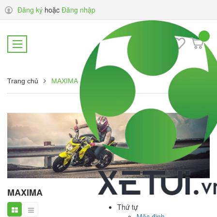
Đăng ký
hoặc
Đăng nhập
Trang chủ
MAXIMA
MAXIMA
Thứ tự
Mặc định