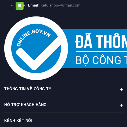
Email:
xetuishop@gmail.com
THÔNG TIN VỀ CÔNG TY
HỖ TRỢ KHÁCH HÀNG
KÊNH KẾT NỐI