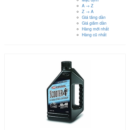
A → Z
Z → A
Giá tăng dần
Giá giảm dần
Hàng mới nhất
Hàng cũ nhất