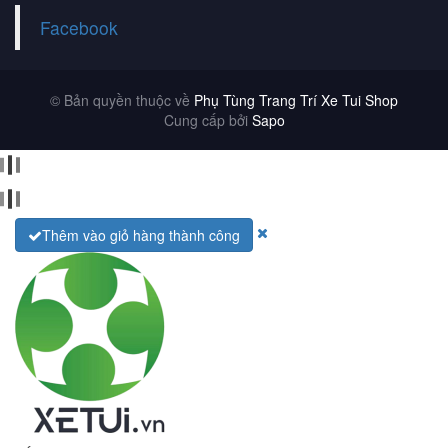
Facebook
© Bản quyền thuộc về
Phụ Tùng Trang Trí Xe Tui Shop
Cung cấp bởi
Sapo
Thêm vào giỏ hàng thành công