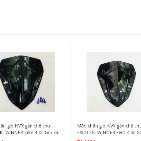
ắn gió NVX gắn chế cho
Mão chắn gió NVX gắn chế ch
R, WINNER kèm 4 ốc Gr5 xanh
EXCITER, WINNER kèm 4 ốc Gr
bảo