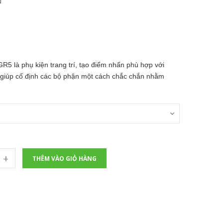
u
 là phụ kiện trang trí, tạo điểm nhấn phù hợp với
 giúp cố định các bộ phận một cách chắc chắn nhằm
+
THÊM VÀO GIỎ HÀNG