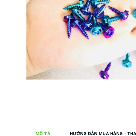
MÔ TẢ
HƯỚNG DẪN MUA HÀNG - TH