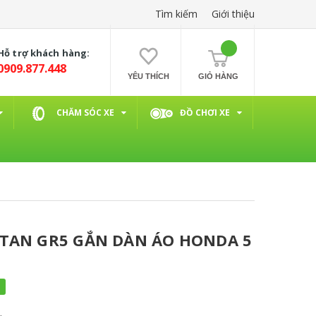
Tìm kiếm
Giới thiệu
Hỗ trợ khách hàng:
0909.877.448
YÊU THÍCH
GIỎ HÀNG
CHĂM SÓC XE
ĐỒ CHƠI XE
ITAN GR5 GẮN DÀN ÁO HONDA 5