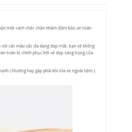
ộ phận một cách chắc chắn nhằm đảm bảo an toàn
n với các màu sắc đa dạng đẹp mắt, bạn sẽ không
oàn toàn bị chinh phục bởi vẻ đẹp sang trọng của
mạnh ( thường hay gặp phải khi rửa xe ngoài tiệm )