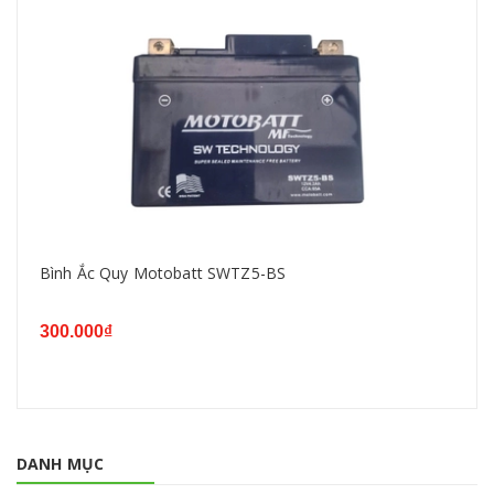
Bình Ắc Quy Motobatt SWTZ5-BS
300.000₫
DANH MỤC