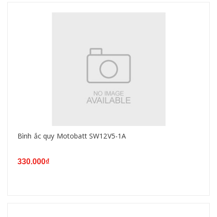
Bình ắc quy Motobatt SW12V5-1A
330.000₫