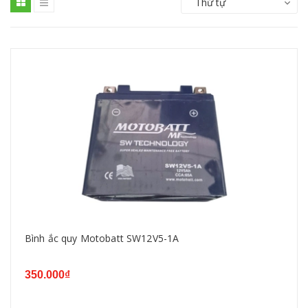
Thứ tự
Bình ắc quy Motobatt SW12V5-1A
350.000₫