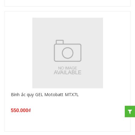
Bình ắc quy GEL Motobatt MTX7L
550.000₫