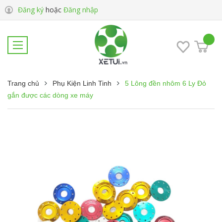
Đăng ký
hoặc
Đăng nhập
Trang chủ
Phụ Kiện Linh Tinh
5 Lông đền nhôm 6 Ly Đỏ
gắn được các dòng xe máy