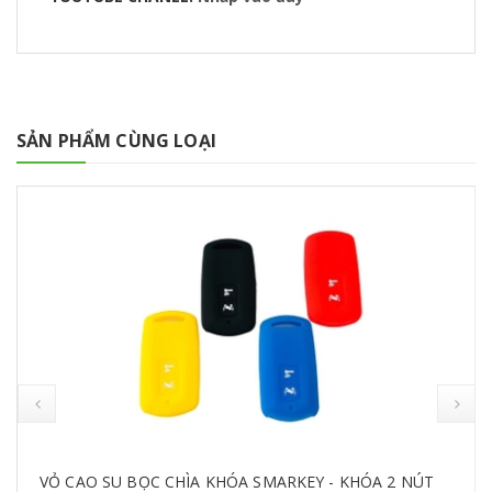
SẢN PHẨM CÙNG LOẠI
VỎ CAO SU BỌC CHÌA KHÓA SMARKEY - KHÓA 2 NÚT