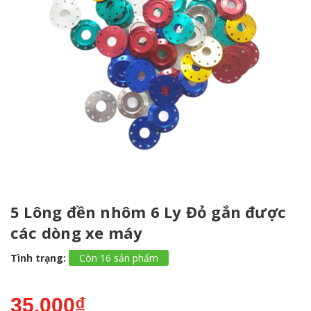
5 Lông đền nhôm 6 Ly Đỏ gắn được
các dòng xe máy
Tình trạng:
Còn 16 sản phẩm
35.000₫