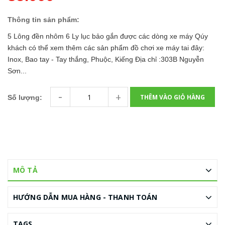
Thông tin sản phẩm:
5 Lông đền nhôm 6 Ly lục bảo gắn được các dòng xe máy Qúy
khách có thể xem thêm các sản phẩm đồ chơi xe máy tai đây:
Inox, Bao tay - Tay thắng, Phuộc, Kiếng Địa chỉ :303B Nguyễn
Sơn...
-
+
THÊM VÀO GIỎ HÀNG
Số lượng:
MÔ TẢ
HƯỚNG DẪN MUA HÀNG - THANH TOÁN
TAGS