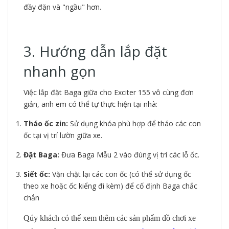
đầy đặn và "ngầu" hơn.
3. Hướng dẫn lắp đặt
nhanh gọn
Việc lắp đặt Baga giữa cho Exciter 155 vô cùng đơn
giản, anh em có thể tự thực hiện tại nhà:
Tháo ốc zin:
Sử dụng khóa phù hợp để tháo các con
ốc tại vị trí lườn giữa xe.
Đặt Baga:
Đưa Baga Mẫu 2 vào đúng vị trí các lỗ ốc.
Siết ốc:
Vặn chặt lại các con ốc (có thể sử dụng ốc
theo xe hoặc ốc kiểng đi kèm) để cố định Baga chắc
chắn
Qúy khách có thể xem thêm các sản phẩm đồ chơi xe