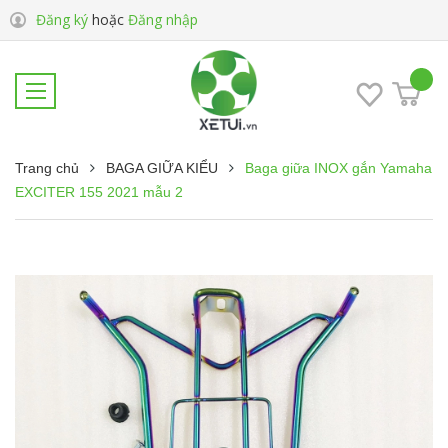
Đăng ký
hoặc
Đăng nhập
Trang chủ
BAGA GIỮA KIỂU
Baga giữa INOX gắn Yamaha
EXCITER 155 2021 mẫu 2