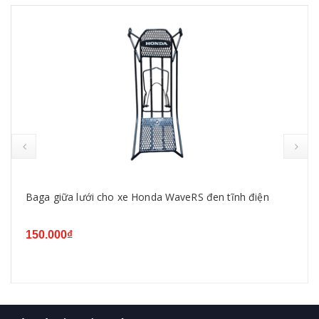
Baga giữa lưới cho xe Honda WaveRS đen tĩnh điện
150.000₫