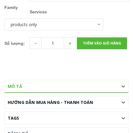
Family
Services
-
+
THÊM VÀO GIỎ HÀNG
Số lượng:
MÔ TẢ
HƯỚNG DẪN MUA HÀNG - THANH TOÁN
TAGS