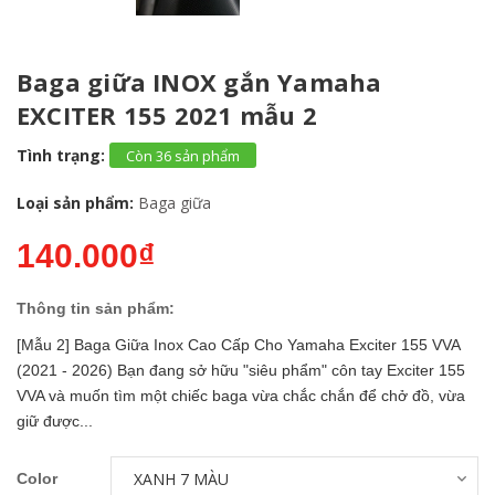
Baga giữa INOX gắn Yamaha
EXCITER 155 2021 mẫu 2
Tình trạng:
Còn 36 sản phẩm
Loại sản phẩm:
Baga giữa
140.000₫
Thông tin sản phẩm:
[Mẫu 2] Baga Giữa Inox Cao Cấp Cho Yamaha Exciter 155 VVA
(2021 - 2026) Bạn đang sở hữu "siêu phẩm" côn tay Exciter 155
VVA và muốn tìm một chiếc baga vừa chắc chắn để chở đồ, vừa
giữ được...
Color