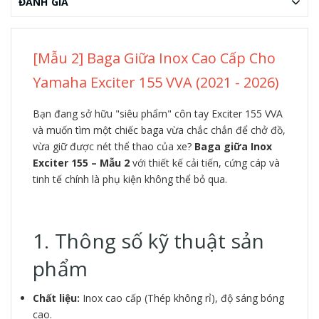
ĐÁNH GIÁ
[Mẫu 2] Baga Giữa Inox Cao Cấp Cho
Yamaha Exciter 155 VVA (2021 - 2026)
Bạn đang sở hữu "siêu phẩm" côn tay Exciter 155 VVA
và muốn tìm một chiếc baga vừa chắc chắn để chở đồ,
vừa giữ được nét thể thao của xe?
Baga giữa Inox
Exciter 155 – Mẫu 2
với thiết kế cải tiến, cứng cáp và
tinh tế chính là phụ kiện không thể bỏ qua.
1. Thông số kỹ thuật sản
phẩm
Chất liệu:
Inox cao cấp (Thép không rỉ), độ sáng bóng
cao.