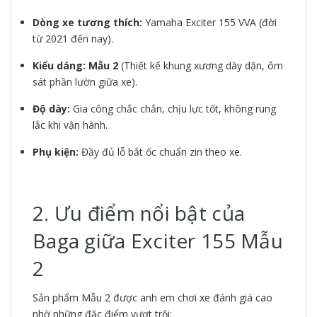
Dòng xe tương thích:
Yamaha Exciter 155 VVA (đời
từ 2021 đến nay).
Kiểu dáng:
Mẫu 2
(Thiết kế khung xương dày dặn, ôm
sát phần lườn giữa xe).
Độ dày:
Gia công chắc chắn, chịu lực tốt, không rung
lắc khi vận hành.
Phụ kiện:
Đầy đủ lỗ bắt ốc chuẩn zin theo xe.
2. Ưu điểm nổi bật của
Baga giữa Exciter 155 Mẫu
2
Sản phẩm Mẫu 2 được anh em chơi xe đánh giá cao
nhờ những đặc điểm vượt trội: