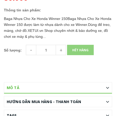
Thông tin sản phẩm:
Baga Nhựa Cho Xe Honda Winner 150Baga Nhựa Cho Xe Honda
Winner 150 được làm từ nhựa dành cho xe Winner.Dùng để treo,
máng, chở đồ.XETUI.vn Shop chuyên nhớt & bảo dưỡng xe, đồ
chơi xe máy & phụ tùng...
-
+
HẾT HÀNG
Số lượng:
MÔ TẢ
HƯỚNG DẪN MUA HÀNG - THANH TOÁN
TAGS