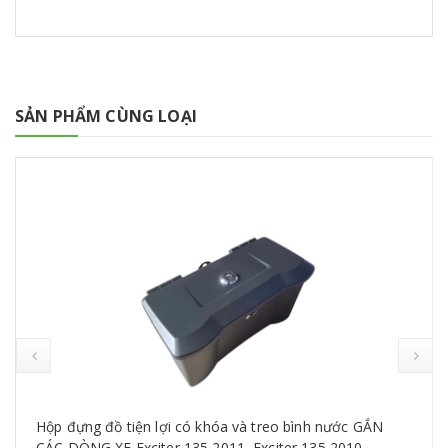
SẢN PHẨM CÙNG LOẠI
Hộp đựng đồ tiện lợi có khóa và treo bình nước GẮN
CÁC DÒNG XE Exciter 135 2011, Exciter 135 2010,