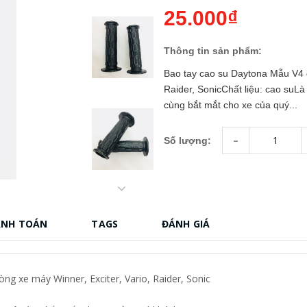
25.000₫
Thông tin sản phẩm:
Bao tay cao su Daytona Mẫu V4 g
Raider, SonicChất liệu: cao suLà
cùng bắt mắt cho xe của quý...
-
Số lượng:
ANH TOÁN
TAGS
ĐÁNH GIÁ
g xe máy Winner, Exciter, Vario, Raider, Sonic