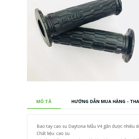
MÔ TẢ
HƯỚNG DẪN MUA HÀNG - TH
Bao tay cao su Daytona Mẫu V4 gắn được nhiều dòn
Chất liệu: cao su