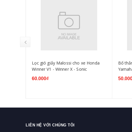
n cho xe
Lọc gió giấy Malossi cho xe Honda
Bố thắ
 2 10W40
Winner V1 - Winner X - Sonic
Yamaha
60.000₫
50.00
LIÊN HỆ VỚI CHÚNG TÔI