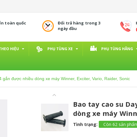
ển toàn quốc
Đổi trả hàng trong 3
ngày đầu
THEO HIỆU
PHỤ TÙNG XE
PHỤ TÙNG HÃNG
 gắn được nhiều dòng xe máy Winner, Exciter, Vario, Raider, Sonic
Bao tay cao su D
dòng xe máy Winner
Tình trạng:
Còn 62 sản phẩ