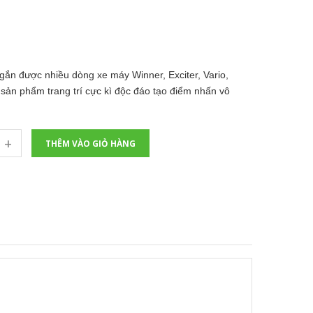
ắn được nhiều dòng xe máy Winner, Exciter, Vario,
 sản phẩm trang trí cực kì độc đáo tạo điểm nhấn vô
+
THÊM VÀO GIỎ HÀNG