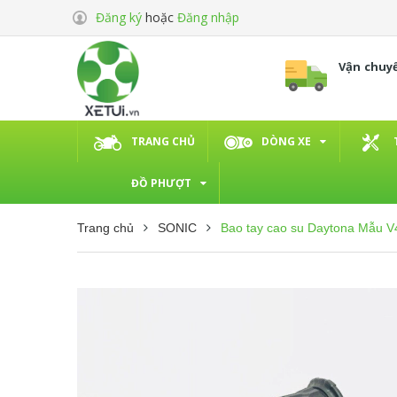
Đăng ký
hoặc
Đăng nhập
Vận chuy
TRANG CHỦ
DÒNG XE
ĐỒ PHƯỢT
Trang chủ
SONIC
Bao tay cao su Daytona Mẫu V4