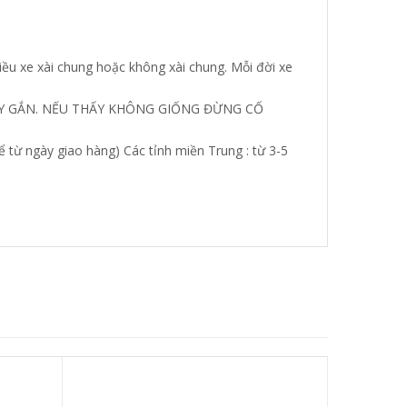
ều xe xài chung hoặc không xài chung. Mỗi đời xe
HÃY GẮN. NẾU THẤY KHÔNG GIỐNG ĐỪNG CỐ
 từ ngày giao hàng) Các tỉnh miền Trung : từ 3-5