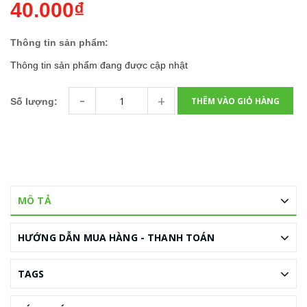
40.000₫
Thông tin sản phẩm:
Thông tin sản phẩm đang được cập nhật
-
+
THÊM VÀO GIỎ HÀNG
Số lượng:
MÔ TẢ
HƯỚNG DẪN MUA HÀNG - THANH TOÁN
TAGS