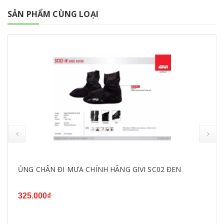
SẢN PHẨM CÙNG LOẠI
ỦNG CHÂN ĐI MƯA CHÍNH HÃNG GIVI SC02 ĐEN
325.000₫