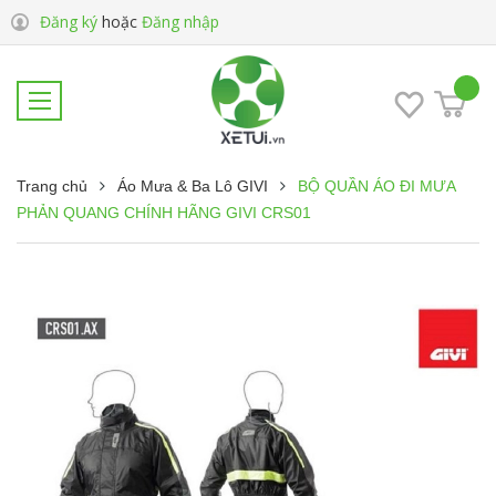
Đăng ký
hoặc
Đăng nhập
Trang chủ
Áo Mưa & Ba Lô GIVI
BỘ QUẦN ÁO ĐI MƯA
PHẢN QUANG CHÍNH HÃNG GIVI CRS01