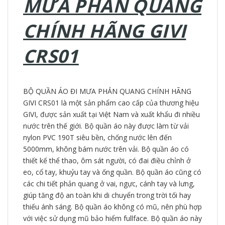
MƯA PHẢN QUANG
CHÍNH HÃNG GIVI
CRS01
BỘ QUẦN ÁO ĐI MƯA PHẢN QUANG CHÍNH HÃNG
GIVI CRS01 là một sản phẩm cao cấp của thương hiệu
GIVI, được sản xuất tại Việt Nam và xuất khẩu đi nhiều
nước trên thế giới. Bộ quần áo này được làm từ vải
nylon PVC 190T siêu bền, chống nước lên đến
5000mm, không bám nước trên vải. Bộ quần áo có
thiết kế thể thao, ôm sát người, có đai điều chỉnh ở
eo, cổ tay, khuỷu tay và ống quần. Bộ quần áo cũng có
các chi tiết phản quang ở vai, ngực, cánh tay và lưng,
giúp tăng độ an toàn khi di chuyển trong trời tối hay
thiếu ánh sáng. Bộ quần áo không có mũ, nên phù hợp
với việc sử dụng mũ bảo hiểm fullface. Bộ quần áo này