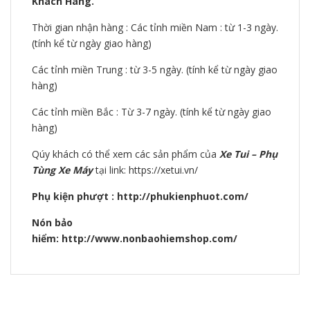
Khách Hàng.
Thời gian nhận hàng : Các tỉnh miền Nam : từ 1-3 ngày.
(tính kể từ ngày giao hàng)
Các tỉnh miền Trung : từ 3-5 ngày. (tính kể từ ngày giao
hàng)
Các tỉnh miền Bắc : Từ 3-7 ngày. (tính kể từ ngày giao
hàng)
Qúy khách có thể xem các sản phẩm của
Xe Tui – Phụ
Tùng Xe Máy
tại link: https://xetui.vn/
Phụ kiện phượt : http://phukienphuot.com/
Nón bảo
hiểm: http://www.nonbaohiemshop.com/