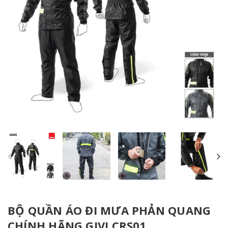
BỘ QUẦN ÁO ĐI MƯA PHẢN QUANG
CHÍNH HÃNG GIVI CRS01