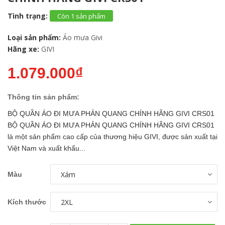
Tình trạng:
Còn 1 sản phẩm
Loại sản phẩm:
Áo mưa Givi
Hãng xe:
GIVI
1.079.000₫
Thông tin sản phẩm:
BỘ QUẦN ÁO ĐI MƯA PHẢN QUANG CHÍNH HÃNG GIVI CRS01
BỘ QUẦN ÁO ĐI MƯA PHẢN QUANG CHÍNH HÃNG GIVI CRS01
là một sản phẩm cao cấp của thương hiệu GIVI, được sản xuất tại
Việt Nam và xuất khẩu...
Màu
Kích thước