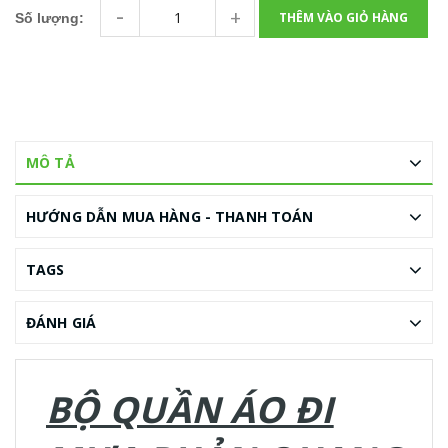
-
+
THÊM VÀO GIỎ HÀNG
Số lượng:
MÔ TẢ
HƯỚNG DẪN MUA HÀNG - THANH TOÁN
TAGS
ĐÁNH GIÁ
BỘ QUẦN ÁO ĐI