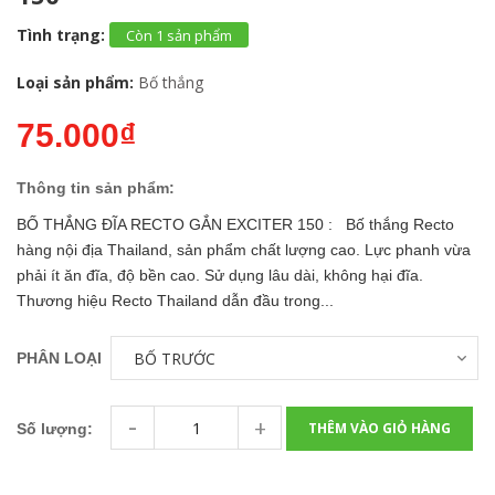
Tình trạng:
Còn 1 sản phẩm
Loại sản phẩm:
Bố thắng
75.000₫
Thông tin sản phẩm:
BỐ THẮNG ĐĨA RECTO GẮN EXCITER 150 : Bố thắng Recto
hàng nội địa Thailand, sản phẩm chất lượng cao. Lực phanh vừa
phải ít ăn đĩa, độ bền cao. Sử dụng lâu dài, không hại đĩa.
Thương hiệu Recto Thailand dẫn đầu trong...
PHÂN LOẠI
-
+
THÊM VÀO GIỎ HÀNG
Số lượng: