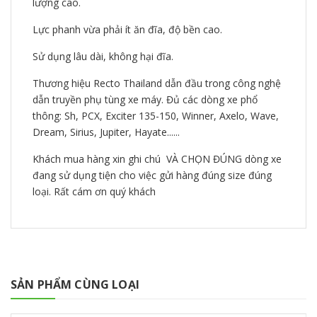
lượng cao.
Lực phanh vừa phải ít ăn đĩa, độ bền cao.
Sử dụng lâu dài, không hại đĩa.
Thương hiệu Recto Thailand dẫn đầu trong công nghệ
dẫn truyền phụ tùng xe máy. Đủ các dòng xe phổ
thông: Sh, PCX, Exciter 135-150, Winner, Axelo, Wave,
Dream, Sirius, Jupiter, Hayate......
Khách mua hàng xin ghi chú VÀ CHỌN ĐÚNG dòng xe
đang sử dụng tiện cho việc gửi hàng đúng size đúng
loại. Rất cám ơn quý khách
SẢN PHẨM CÙNG LOẠI