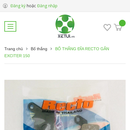
Đăng ký
hoặc
Đăng nhập
Trang chủ
Bố thắng
BỐ THẮNG ĐĨA RECTO GẮN
EXCITER 150