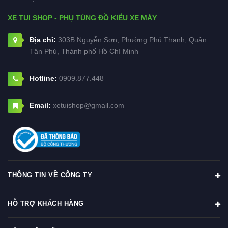
XE TUI SHOP - PHỤ TÙNG ĐỒ KIỂU XE MÁY
Địa chỉ:
303B Nguyễn Sơn, Phường Phú Thạnh, Quận
Tân Phú, Thành phố Hồ Chí Minh
Hotline:
0909.877.448
Email:
xetuishop@gmail.com
THÔNG TIN VỀ CÔNG TY
HỖ TRỢ KHÁCH HÀNG