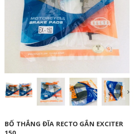
BỐ THẮNG ĐĨA RECTO GẮN EXCITER
150