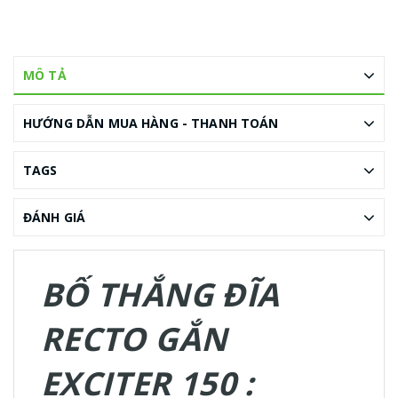
MÔ TẢ
HƯỚNG DẪN MUA HÀNG - THANH TOÁN
TAGS
ĐÁNH GIÁ
BỐ THẮNG ĐĨA
RECTO GẮN
EXCITER 150 :