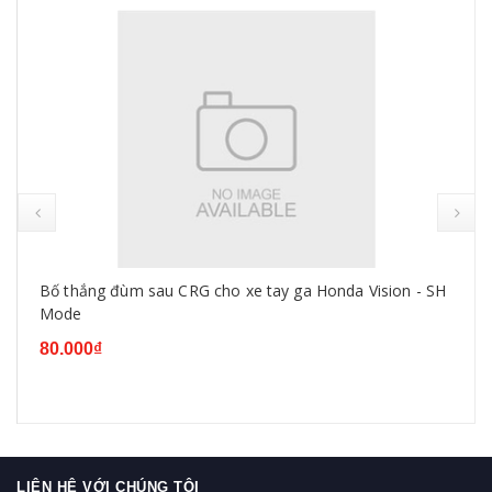
Bố thắng đùm sau CRG cho xe tay ga Honda Vision - SH
Mode
80.000₫
LIÊN HỆ VỚI CHÚNG TÔI