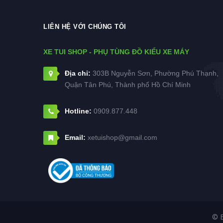
LIÊN HỆ VỚI CHÚNG TÔI
XE TUI SHOP - PHỤ TÙNG ĐỒ KIỂU XE MÁY
Địa chỉ:
303B Nguyễn Sơn, Phường Phú Thạnh,
Quận Tân Phú, Thành phố Hồ Chí Minh
Hotline:
0909.877.448
Email:
xetuishop@gmail.com
© 