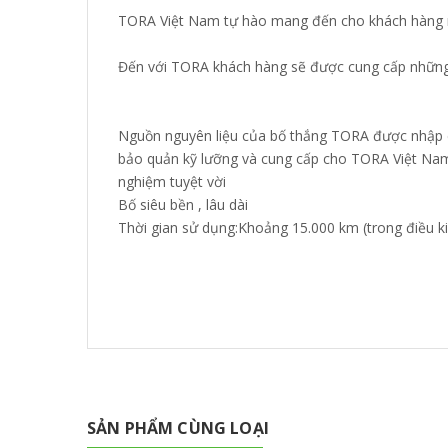
TORA Việt Nam tự hào mang đến cho khách hàng n
Đến với TORA khách hàng sẽ được cung cấp những s
Nguồn nguyên liệu của bố thắng TORA được nhập 
bảo quản kỹ lưỡng và cung cấp cho TORA Việt Nam. V
nghiệm tuyệt vời
Bố siêu bền , lâu dài
Thời gian sử dụng:Khoảng 15.000 km (trong điều k
SẢN PHẨM CÙNG LOẠI