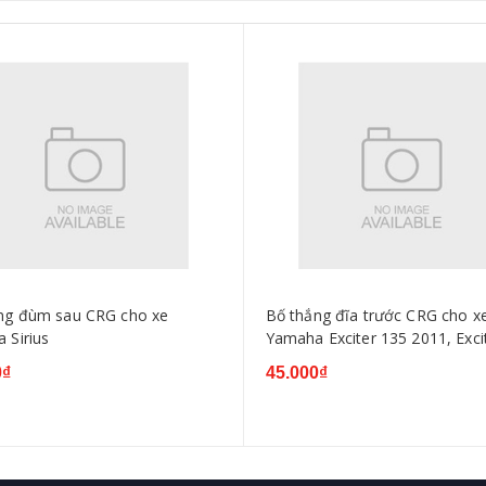
ng đùm sau CRG cho xe
Bố thắng đĩa trước CRG cho x
 Sirius
Yamaha Exciter 135 2011, Exci
2010
0₫
45.000₫