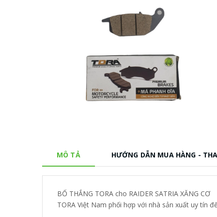
MÔ TẢ
HƯỚNG DẪN MUA HÀNG - TH
BỐ THẮNG TORA cho RAIDER SATRIA XĂNG CƠ
TORA Việt Nam phối hợp với nhà sản xuất uy tín đ