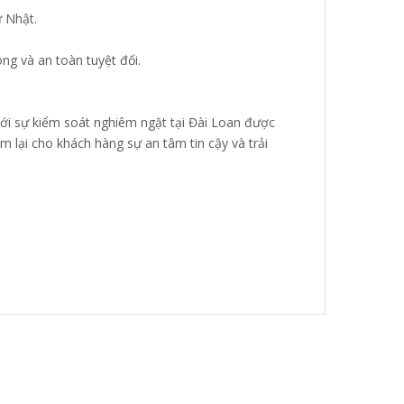
 Nhật.
g và an toàn tuyệt đối.
i sự kiểm soát nghiêm ngặt tại Đài Loan được
m lại cho khách hàng sự an tâm tin cậy và trải