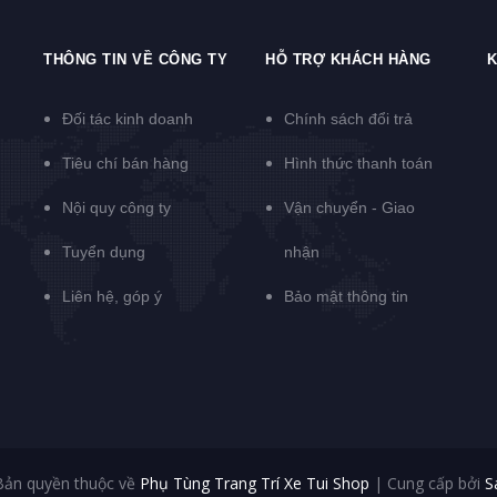
THÔNG TIN VỀ CÔNG TY
HỖ TRỢ KHÁCH HÀNG
K
Đối tác kinh doanh
Chính sách đổi trả
Tiêu chí bán hàng
Hình thức thanh toán
Nội quy công ty
Vận chuyển - Giao
Tuyển dụng
nhận
Liên hệ, góp ý
Bảo mật thông tin
Bản quyền thuộc về
Phụ Tùng Trang Trí Xe Tui Shop
|
Cung cấp bởi
S