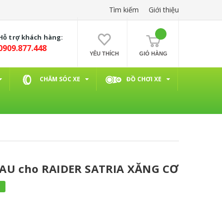
Tìm kiếm
Giới thiệu
Hỗ trợ khách hàng:
0909.877.448
YÊU THÍCH
GIỎ HÀNG
CHĂM SÓC XE
ĐỒ CHƠI XE
AU cho RAIDER SATRIA XĂNG CƠ