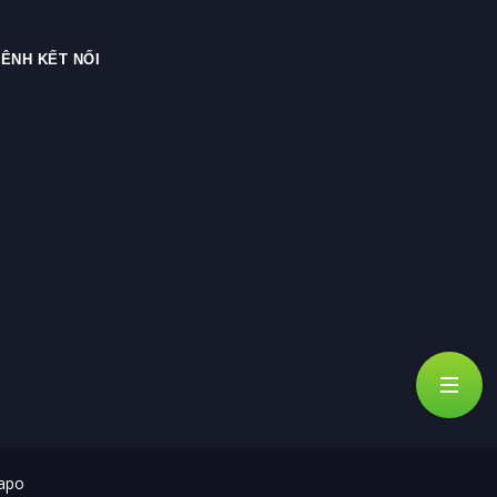
ÊNH KẾT NỐI
apo