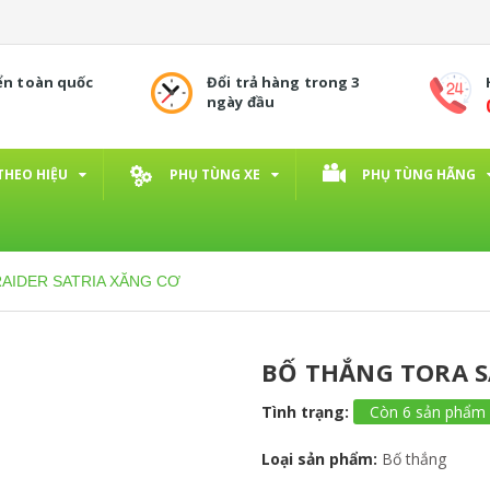
ển toàn quốc
Đổi trả hàng trong 3
ngày đầu
THEO HIỆU
PHỤ TÙNG XE
PHỤ TÙNG HÃNG
RAIDER SATRIA XĂNG CƠ
BỐ THẮNG TORA S
Tình trạng:
Còn 6 sản phẩm
Loại sản phẩm:
Bố thắng