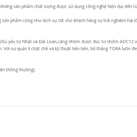
hững sản phẩm chất lượng được sử dụng công nghệ hiện đại đến từ
ản phẩm cũng như dịch vụ tốt cho khách hàng sự trải nghiệm hài lòn
chủ yếu từ Nhật và Đài Loan,càng nhôm được đúc từ nhôm ADC12 vớ
ới sự quản lí chặt chẽ và kỹ thuật tiên tiến, bố thắng TORA luôn đe
iện thông thường)