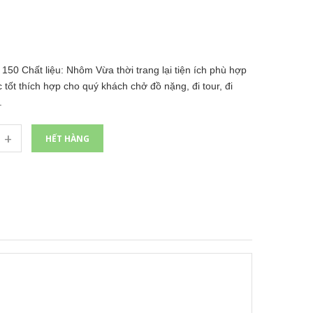
 Chất liệu: Nhôm Vừa thời trang lại tiện ích phù hợp
 tốt thích hợp cho quý khách chở đồ nặng, đi tour, đi
.
+
HẾT HÀNG