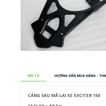
MÔ TẢ
HƯỚNG DẪN MUA HÀNG - TH
CẢNG SAU MÃ LAI XE EXCITER 150
Chất liệu: Nhôm