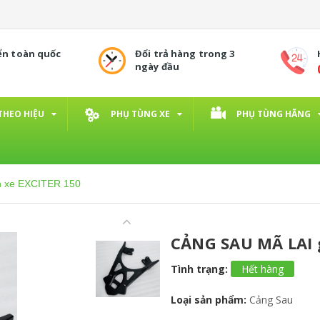
ển toàn quốc
Đổi trả hàng trong 3
ngày đầu
THEO HIỆU
PHỤ TÙNG XE
PHỤ TÙNG HÃNG
 xe EXCITER 150
CẢNG SAU MÃ LAI 
Tình trạng:
Hết hàng
Loại sản phẩm:
Cảng Sau