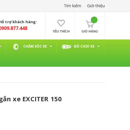
Tìm kiếm
Giới thiệu
Hỗ trợ khách hàng:
0909.877.448
YÊU THÍCH
GIỎ HÀNG
CHĂM SÓC XE
ĐỒ CHƠI XE
gắn xe EXCITER 150