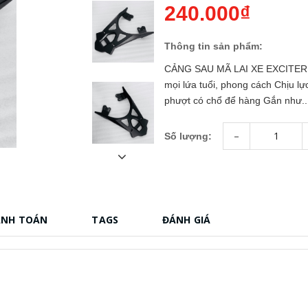
240.000₫
Thông tin sản phẩm:
CẢNG SAU MÃ LAI XE EXCITER 150
mọi lứa tuổi, phong cách Chịu lực
phượt có chổ để hàng Gắn như..
-
Số lượng:
ANH TOÁN
TAGS
ĐÁNH GIÁ