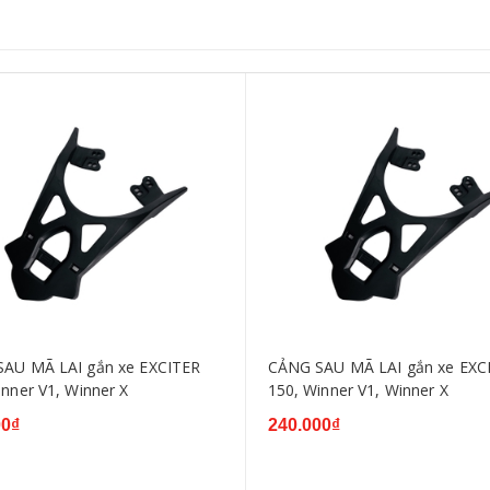
AU MÃ LAI gắn xe EXCITER
CẢNG SAU MÃ LAI gắn xe EXC
inner V1, Winner X
150, Winner V1, Winner X
00₫
240.000₫