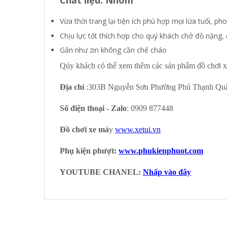
Vừa thời trang lại tiện ích phù hợp mọi lứa tuổi, ph
Chịu lực tốt thích hợp cho quý khách chở đồ nặng, 
Gắn như zin không cần chế cháo
Qúy khách có thể xem thêm các sản phẩm đồ chơi x
Địa chỉ
:303B Nguyễn Sơn Phường Phú Thạnh Qu
Số điện thoại - Zalo
: 0909 877448
Đồ chơi xe má
y
www.xetui.vn
Phụ kiện phượt:
www.phukienphuot.com
YOUTUBE CHANEL:
Nhấp vào đây