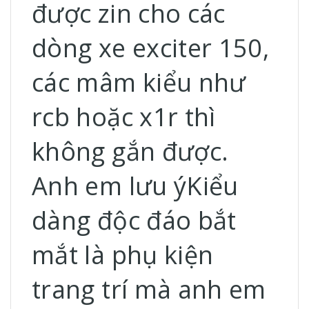
được zin cho các
dòng xe exciter 150,
các mâm kiểu như
rcb hoặc x1r thì
không gắn được.
Anh em lưu ý
Kiểu
dàng độc đáo bắt
mắt là phụ kiện
trang trí mà anh em