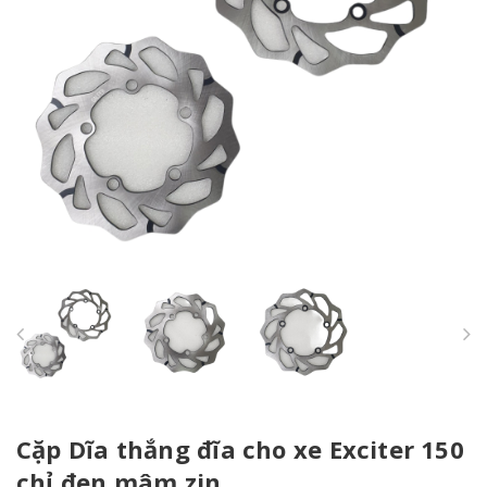
Cặp Dĩa thắng đĩa cho xe Exciter 150
chỉ đen mâm zin