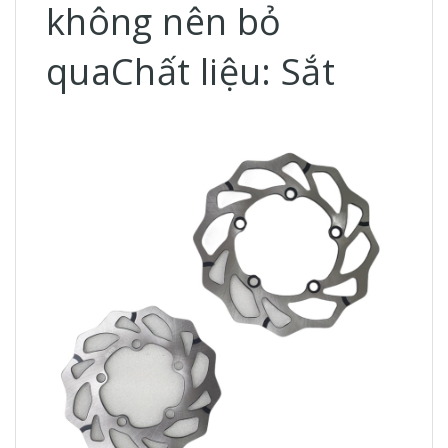
không nên bỏ
qua
Chất liệu: Sắt