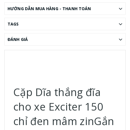
HƯỚNG DẪN MUA HÀNG - THANH TOÁN
TAGS
ĐÁNH GIÁ
Cặp Dĩa thắng đĩa
cho xe Exciter 150
chỉ đen mâm zin
Gắn