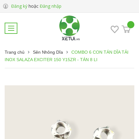
Đăng ký
hoặc
Đăng nhập
Trang chủ
Sên Nhông Dĩa
COMBO 6 CON TÁN DĨA TẢI
INOX SALAZA EXCITER 150 Y15ZR - TÁN 8 LI