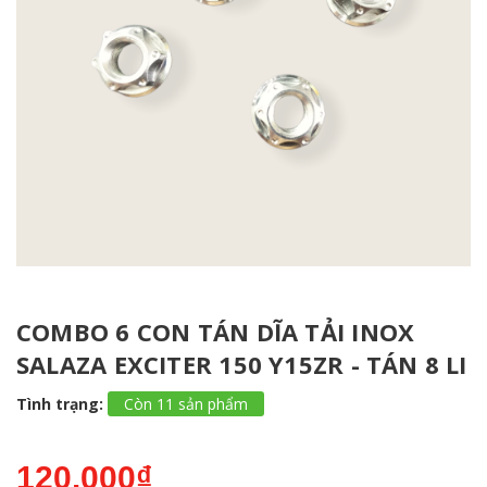
COMBO 6 CON TÁN DĨA TẢI INOX
SALAZA EXCITER 150 Y15ZR - TÁN 8 LI
Tình trạng:
Còn 11 sản phẩm
120.000₫