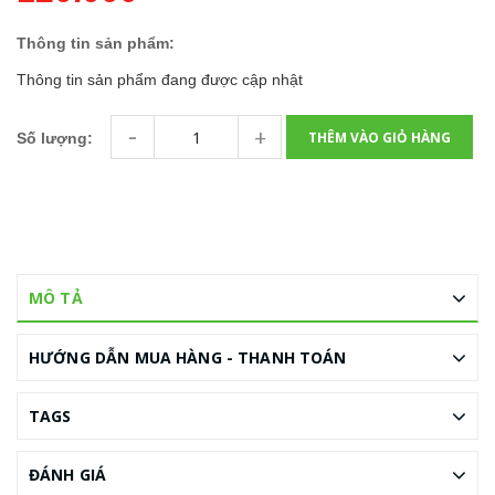
Thông tin sản phẩm:
Thông tin sản phẩm đang được cập nhật
-
+
THÊM VÀO GIỎ HÀNG
Số lượng:
MÔ TẢ
HƯỚNG DẪN MUA HÀNG - THANH TOÁN
TAGS
ĐÁNH GIÁ