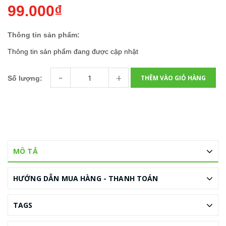
99.000₫
Thông tin sản phẩm:
Thông tin sản phẩm đang được cập nhật
-
+
THÊM VÀO GIỎ HÀNG
Số lượng:
MÔ TẢ
HƯỚNG DẪN MUA HÀNG - THANH TOÁN
TAGS