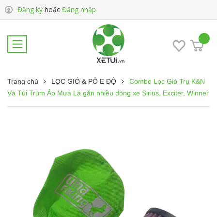
Đăng ký
hoặc
Đăng nhập
Trang chủ
LỌC GIÓ & PÔ E ĐỘ
Combo Lọc Gió Trụ K&N
Và Túi Trùm Áo Mưa Lá gắn nhiều dòng xe Sirius, Exciter, Winner