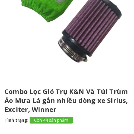
Combo Lọc Gió Trụ K&N Và Túi Trùm
Áo Mưa Lá gắn nhiều dòng xe Sirius,
Exciter, Winner
Tình trạng:
Còn 44 sản phẩm