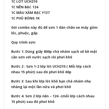
1C LÓT UCH210
1C NỀN BẠC 124
1C MÀU XÁM BẠC Y137
1C PHỦ BÓNG 1K
Gói combo này đủ để sơn 1 dàn chân xe máy gồm
lốc, phuộc, gấp.
Quy trình sơn:
Bước 1: Dùng giấy 800p chà nhám sạch sẽ bề mặt
cần sơn với nước sạch rồi phơi khô
Bước 2 : Sơn 1-2 lớp lót UCH210 ( Mỗi lớp cách
nhau 15 phút) sau đó phơi khô 60p
Bước 3: Sau khi lớp lót khô bạn chà nhám nhẹ
nhàng lại một lần nữa và phơi khô
Bước 4: Sơn 2 lớp nền – 124 -(mỗi lớp cách nhau
15 phút) sau đó phơi khô