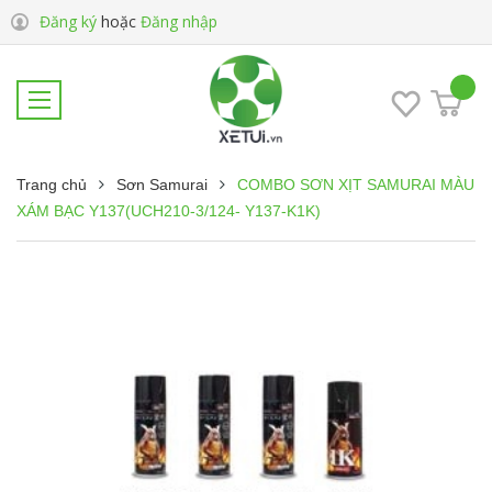
Đăng ký
hoặc
Đăng nhập
Trang chủ
Sơn Samurai
COMBO SƠN XỊT SAMURAI MÀU
XÁM BẠC Y137(UCH210-3/124- Y137-K1K)