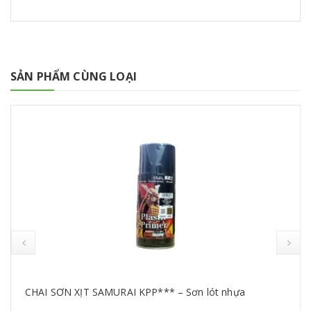
SẢN PHẨM CÙNG LOẠI
CHAI SƠN XỊT SAMURAI KPP*** – Sơn lót nhựa