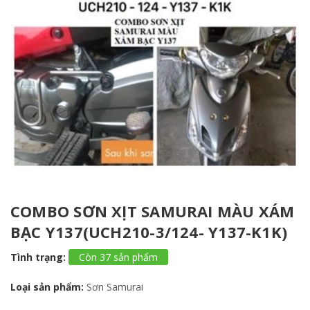
COMBO SƠN XỊT SAMURAI MÀU XÁM
BẠC Y137(UCH210-3/124- Y137-K1K)
Tình trạng:
Còn 37 sản phẩm
Loại sản phẩm:
Sơn Samurai