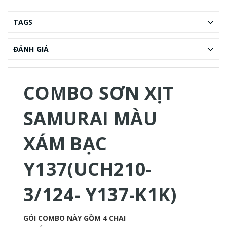
TAGS
ĐÁNH GIÁ
COMBO SƠN XỊT
SAMURAI MÀU
XÁM BẠC
Y137(UCH210-
3/124- Y137-K1K)
GÓI COMBO NÀY GỒM 4 CHAI