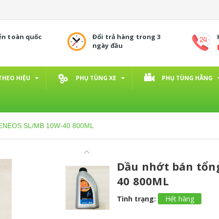
ển toàn quốc
Đổi trả hàng trong 3
ngày đầu
THEO HIỆU
PHỤ TÙNG XE
PHỤ TÙNG HÃNG
a ENEOS SL/MB 10W-40 800ML
Dầu nhớt bán tổn
40 800ML
Tình trạng:
Hết hàng