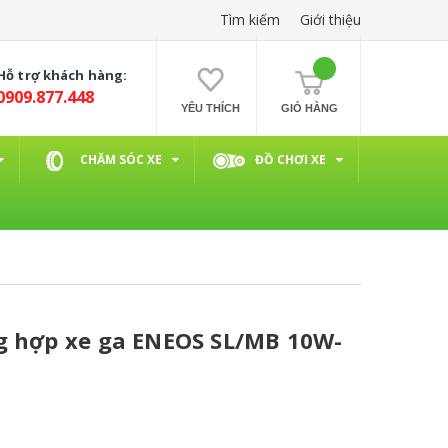
Tìm kiếm
Giới thiệu
Hỗ trợ khách hàng:
0909.877.448
YÊU THÍCH
GIỎ HÀNG
CHĂM SÓC XE
ĐỒ CHƠI XE
g hợp xe ga ENEOS SL/MB 10W-