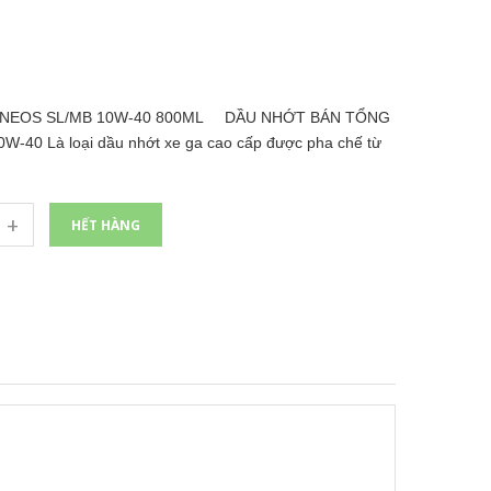
ga ENEOS SL/MB 10W-40 800ML DẦU NHỚT BÁN TỔNG
40 Là loại dầu nhớt xe ga cao cấp được pha chế từ
+
HẾT HÀNG