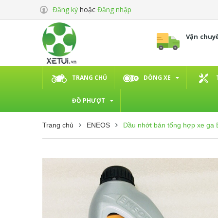
Đăng ký
hoặc
Đăng nhập
Vận chuy
TRANG CHỦ
DÒNG XE
ĐỒ PHƯỢT
Trang chủ
ENEOS
Dầu nhớt bán tổng hợp xe g