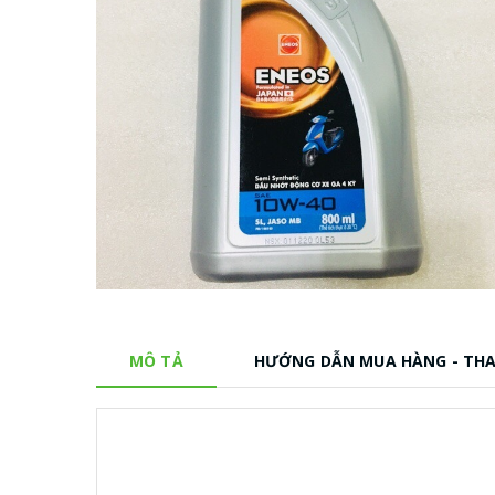
MÔ TẢ
HƯỚNG DẪN MUA HÀNG - TH