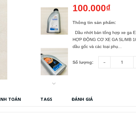
100.000₫
Thông tin sản phẩm:
Dầu nhớt bán tổng hợp xe 
HỢP ĐỘNG CƠ XE GA SL/MB 10W-
dầu gốc và các loại phụ...
-
Số lượng:
ANH TOÁN
TAGS
ĐÁNH GIÁ