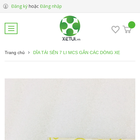
Đăng ký
hoặc
Đăng nhập
Trang chủ
DĨA TẢI SÊN 7 LI MCS GẮN CÁC DÒNG XE