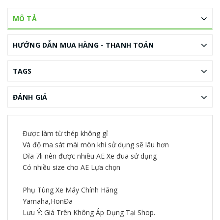
MÔ TẢ
HƯỚNG DẪN MUA HÀNG - THANH TOÁN
TAGS
ĐÁNH GIÁ
Được làm từ thép không gỉ
Và độ ma sát mài mòn khi sử dụng sẽ lâu hơn
Dĩa 7li nên được nhiều AE Xe đua sử dụng
Có nhiều size cho AE Lựa chọn
Phụ Tùng Xe Máy Chính Hãng
Yamaha,HonĐa
Lưu Ý: Giá Trên Không Áp Dụng Tại Shop.