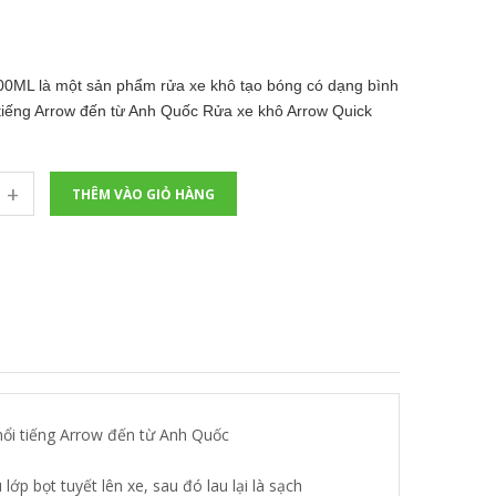
00ML là một sản phẩm rửa xe khô tạo bóng có dạng bình
 tiếng Arrow đến từ Anh Quốc Rửa xe khô Arrow Quick
+
THÊM VÀO GIỎ HÀNG
nổi tiếng Arrow đến từ Anh Quốc
p bọt tuyết lên xe, sau đó lau lại là sạch