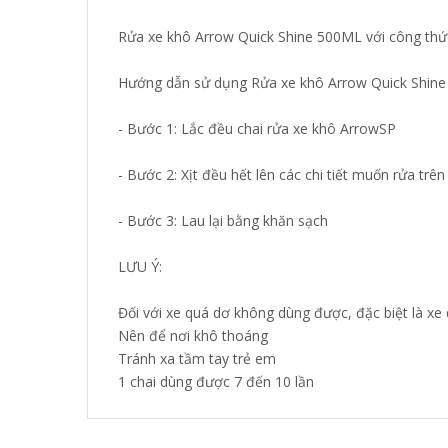
Rửa xe khô Arrow Quick Shine 500ML với công thức
Hướng dẫn sử dụng Rửa xe khô Arrow Quick Shine
- Bước 1: Lắc đều chai rửa xe khô ArrowSP
- Bước 2: Xịt đều hết lên các chi tiết muốn rửa trên
- Bước 3: Lau lại bằng khăn sạch
LƯU Ý:
Đối với xe quá dơ không dùng được, đặc biệt là xe 
Nên để nơi khô thoáng
Tránh xa tầm tay trẻ em
1 chai dùng được 7 đến 10 lần