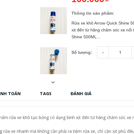
Thông tin sản phẩm:
Rửa xe khô Arrow Quick Shine 5
xịt đến từ hãng chăm sóc xe nổi
Shine 500ML...
-
Số lượng:
ANH TOÁN
TAGS
ĐÁNH GIÁ
hẩm rửa xe khô tạo bóng có dạng bình xịt đến từ hãng chăm sóc xe 
ửa xe nhanh mà không cần phải ra tiệm rửa xe, chỉ cần xịt phủ đều lớ