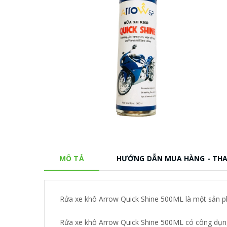
MÔ TẢ
HƯỚNG DẪN MUA HÀNG - TH
Rửa xe khô Arrow Quick Shine 500ML là một sản p
Rửa xe khô Arrow Quick Shine 500ML có công dụng r