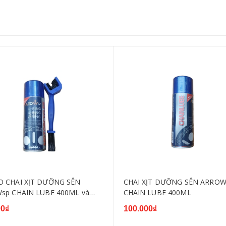
 CHAI XỊT DƯỠNG SÊN
CHAI XỊT DƯỠNG SÊN ARROW
sp CHAIN LUBE 400ML và
CHAIN LUBE 400ML
HÀ SÊN 3D
00₫
100.000₫