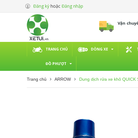
Đăng ký
hoặc
Đăng nhập
Vận chuy
TRANG CHỦ
DÒNG XE
ĐỒ PHƯỢT
Trang chủ
ARROW
Dung dịch rửa xe khô QUI