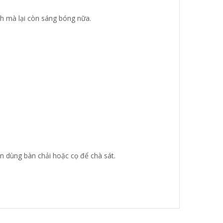
h mà lại còn sáng bóng nữa.
ên dùng bàn chải hoặc cọ để chà sát.