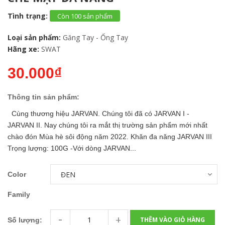
Tình trạng:
Còn 100 sản phẩm
Loại sản phẩm:
Găng Tay - Ống Tay
Hãng xe:
SWAT
30.000₫
Thông tin sản phẩm:
Cùng thương hiệu JARVAN. Chúng tôi đã có JARVAN I -
JARVAN II. Nay chúng tôi ra mắt thị trường sản phẩm mới nhất
chào đón Mùa hè sôi động năm 2022. Khăn đa năng JARVAN III
Trọng lượng: 100G -Với dòng JARVAN...
Color
Family
-
+
THÊM VÀO GIỎ HÀNG
Số lượng: