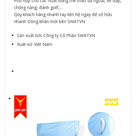
Phù hợp cho các hoạt động thể thao dã ngoại, xe đạp,
chống nắng, đánh golf,....
Qúy khách hàng nhanh tay liên hệ ngay để sở hữu
nhanh Dòng khăn mới bên SWATVN.
Sản xuất bới: Công ty Cổ Phần SWATVN
Xuát xứ: Việt Nam