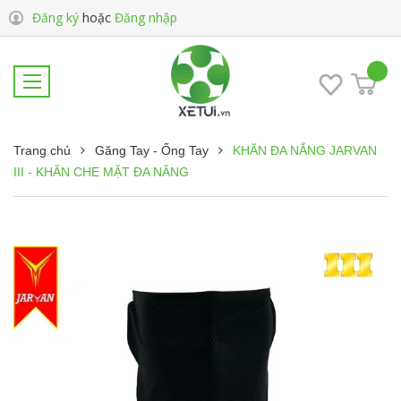
Đăng ký
hoặc
Đăng nhập
Trang chủ
Găng Tay - Ống Tay
KHĂN ĐA NẮNG JARVAN
III - KHĂN CHE MẶT ĐA NĂNG