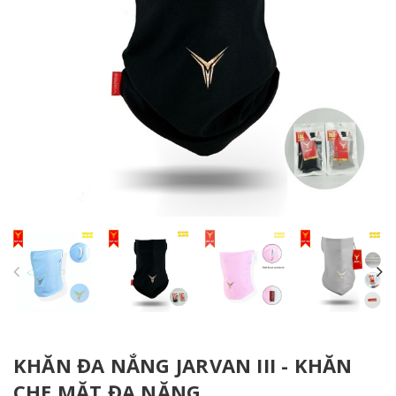
KHĂN ĐA NẮNG JARVAN III - KHĂN
CHE MẶT ĐA NĂNG