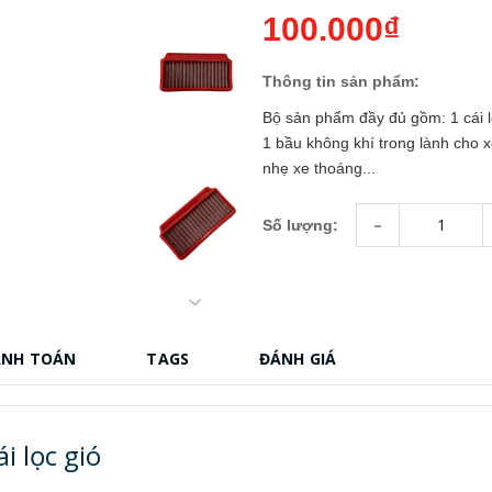
100.000₫
Thông tin sản phẩm:
Bộ sản phẩm đầy đủ gồm: 1 cái l
1 bầu không khí trong lành cho 
nhẹ xe thoáng...
-
Số lượng:
ANH TOÁN
TAGS
ĐÁNH GIÁ
i lọc gió