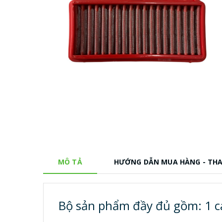
MÔ TẢ
HƯỚNG DẪN MUA HÀNG - TH
Bộ sản phẩm đầy đủ gồm: 1 cá