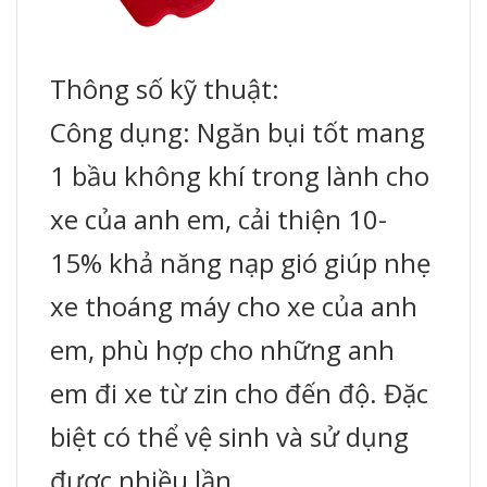
Thông số kỹ thuật:
Công dụng: Ngăn bụi tốt mang
1 bầu không khí trong lành cho
xe của anh em, cải thiện 10-
15% khả năng nạp gió giúp nhẹ
xe thoáng máy cho xe của anh
em, phù hợp cho những anh
em đi xe từ zin cho đến độ. Đặc
biệt có thể vệ sinh và sử dụng
được nhiều lần