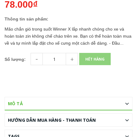
78.000₫
Thông tin sản phẩm:
Mão chắn gió trong suốt Winner X lắp nhanh chóng cho xe và
hoàn toàn zin không chế cháo trên xe. Bạn có thể hoàn toàn mua
về và tự mình lắp đặt cho xế cưng một cách dễ dàng. - Đầu...
-
+
HẾT HÀNG
Số lượng:
MÔ TẢ
HƯỚNG DẪN MUA HÀNG - THANH TOÁN
TAGS