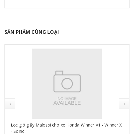
SẢN PHẨM CÙNG LOẠI
Lọc gió giấy Malossi cho xe Honda Winner V1 - Winner X
- Sonic