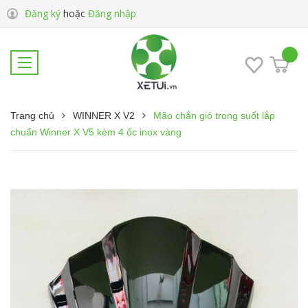
Đăng ký
hoặc
Đăng nhập
Trang chủ
WINNER X V2
Mão chắn gió trong suốt lắp
chuẩn Winner X V5 kèm 4 ốc inox vàng