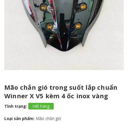
Mão chắn gió trong suốt lắp chuẩn
Winner X V5 kèm 4 ốc inox vàng
Tình trạng:
Hết hàng
Loại sản phẩm:
Mão chắn gió