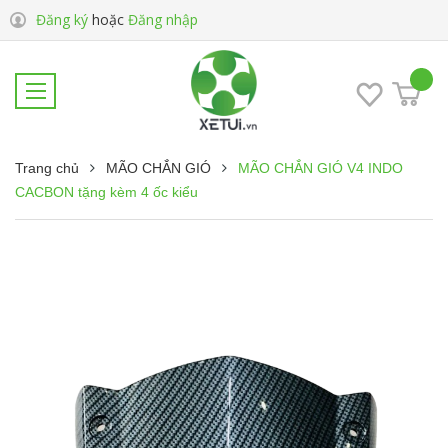
Đăng ký
hoặc
Đăng nhập
Trang chủ
MÃO CHẮN GIÓ
MÃO CHẮN GIÓ V4 INDO
CACBON tặng kèm 4 ốc kiểu