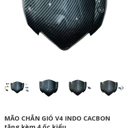
MÃO CHẮN GIÓ V4 INDO CACBON
tặng kèm 4 ốc kiểu