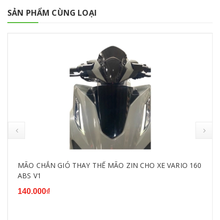
SẢN PHẨM CÙNG LOẠI
MÃO CHẮN GIÓ THAY THẾ MÃO ZIN CHO XE VARIO 160
ABS V1
140.000₫