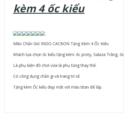
kèm 4 ốc kiểu
Mão Chắn Gió INDO CACBON Tặng Kèm 4 Ốc Kiểu
Khách lựa chọn ốc kiểu tặng kèm: ốc proty, Salaza Trắng, Gr
Là phụ kiện đồ chơi vừa là phụ tùng thay thế.
Có công dụng chắn gi và trang trí xE
Tặng kèm Ốc kiểu đẹp mắt với màu titan để lắp.