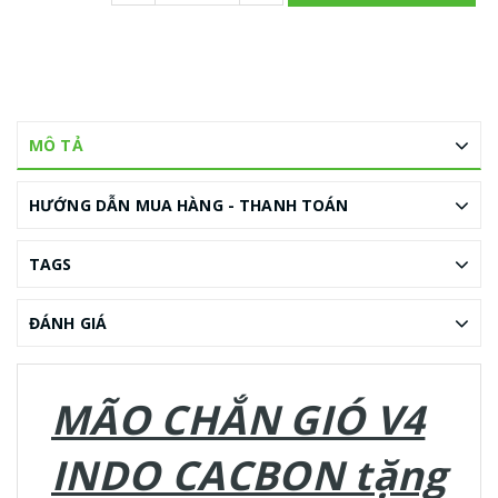
MÔ TẢ
HƯỚNG DẪN MUA HÀNG - THANH TOÁN
TAGS
ĐÁNH GIÁ
MÃO CHẮN GIÓ V4
INDO CACBON tặng