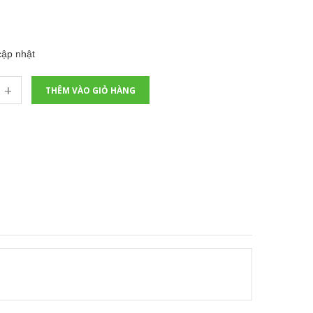
ập nhật
+
THÊM VÀO GIỎ HÀNG