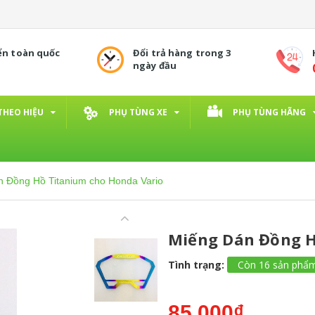
ển toàn quốc
Đổi trả hàng trong 3
ngày đầu
THEO HIỆU
PHỤ TÙNG XE
PHỤ TÙNG HÃNG
 Đồng Hồ Titanium cho Honda Vario
Miếng Dán Đồng H
Tình trạng:
Còn 16 sản phẩ
85.000₫