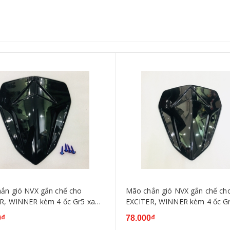
ắn gió NVX gắn chế cho
Mão chắn gió NVX gắn chế ch
R, WINNER kèm 4 ốc Gr5 xanh
EXCITER, WINNER kèm 4 ốc Gr
bảo
0₫
78.000₫