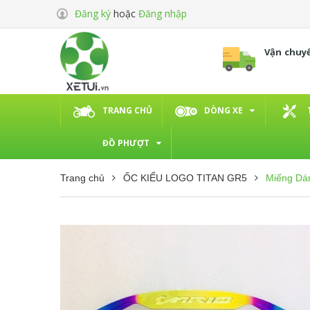
Đăng ký
hoặc
Đăng nhập
Vận chuy
TRANG CHỦ
DÒNG XE
ĐỒ PHƯỢT
Trang chủ
ỐC KIỂU LOGO TITAN GR5
Miếng Dán