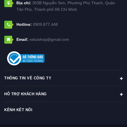
Địa chỉ:
303B Nguyễn Sơn, Phường Phú Thạnh, Quận
Tân Phú, Thành phố Hồ Chí Minh
Hotline:
0909.877.448
Email:
xetuishop@gmail.com
THÔNG TIN VỀ CÔNG TY
HỖ TRỢ KHÁCH HÀNG
KÊNH KẾT NỐI