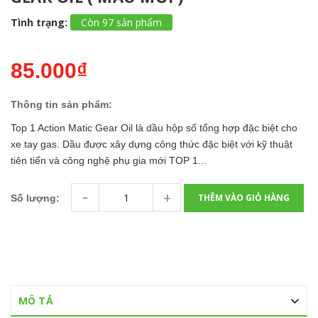
Tình trạng:
Còn 97 sản phẩm
85.000₫
Thông tin sản phẩm:
Top 1 Action Matic Gear Oil là dầu hộp số tổng hợp đặc biệt cho
xe tay gas. Dầu được xây dựng công thức đặc biệt với kỹ thuật
tiên tiến và công nghệ phụ gia mới TOP 1...
-
+
THÊM VÀO GIỎ HÀNG
Số lượng:
MÔ TẢ