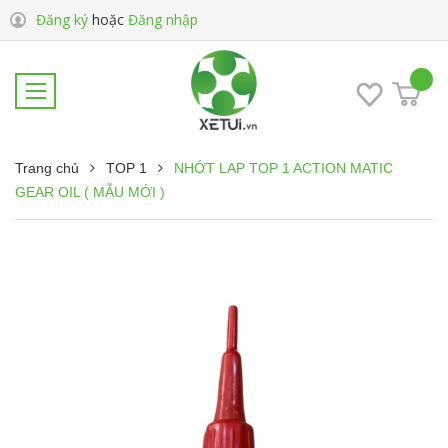
Đăng ký
hoặc
Đăng nhập
Trang chủ
TOP 1
NHỚT LAP TOP 1 ACTION MATIC
GEAR OIL ( MẪU MỚI )