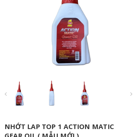
NHỚT LAP TOP 1 ACTION MATIC
GEAR OIL ( MẪU MỚI )