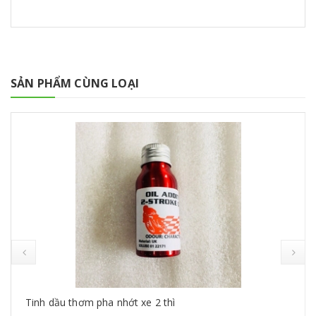
SẢN PHẨM CÙNG LOẠI
Tinh dầu thơm pha nhớt xe 2 thì