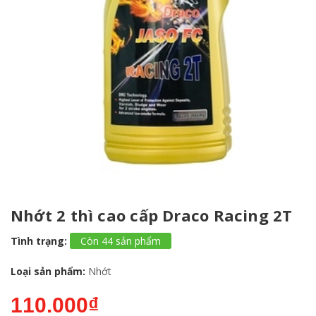
Nhớt 2 thì cao cấp Draco Racing 2T
Tình trạng:
Còn 44 sản phẩm
Loại sản phẩm:
Nhớt
110.000₫