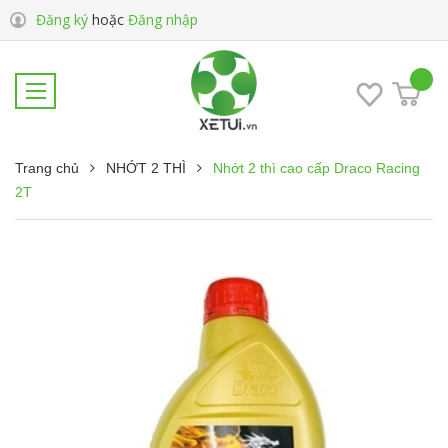
Đăng ký
hoặc
Đăng nhập
Trang chủ
NHỚT 2 THÌ
Nhớt 2 thì cao cấp Draco Racing
2T