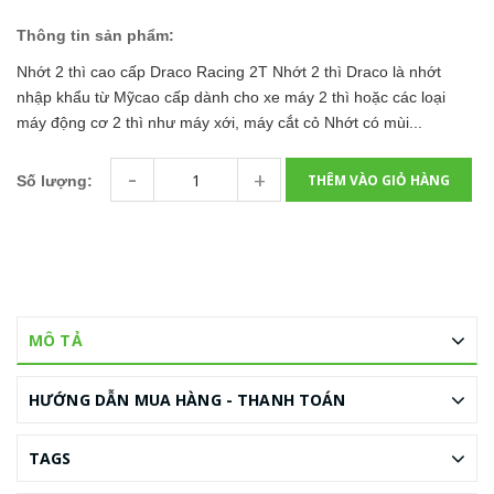
Thông tin sản phẩm:
Nhớt 2 thì cao cấp Draco Racing 2T Nhớt 2 thì Draco là nhớt
nhập khẩu từ Mỹcao cấp dành cho xe máy 2 thì hoặc các loại
máy động cơ 2 thì như máy xới, máy cắt cỏ Nhớt có mùi...
-
+
THÊM VÀO GIỎ HÀNG
Số lượng:
MÔ TẢ
HƯỚNG DẪN MUA HÀNG - THANH TOÁN
TAGS