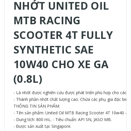
NHỚT UNITED OIL
MTB RACING
SCOOTER 4T FULLY
SYNTHETIC SAE
10W40 CHO XE GA
(0.8L)
- Là nhớt được nghiên cứu được phát triển phù hợp cho các dòn
- Thành phần nhớt chất lượng cao. Chứa các phụ gia đặc biết 
THÔNG TIN SẢN PHẨM:
- Tên sản phẩm: United Oil MTB Racing Scooter 4T 10w40 - th
- Dung tích: 800 mL. - Tiêu chuẩn: API SN, JASO MB.
- Được sản xuất tại: Singapore.