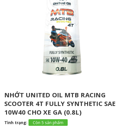
NHỚT UNITED OIL MTB RACING
SCOOTER 4T FULLY SYNTHETIC SAE
10W40 CHO XE GA (0.8L)
Tình trạng:
Còn 5 sản phẩm