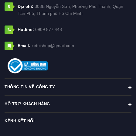
Địa chỉ:
303B Nguyễn Sơn, Phường Phú Thạnh, Quận
Tân Phú, Thành phố Hồ Chí Minh
Hotline:
0909.877.448
Email:
xetuishop@gmail.com
THÔNG TIN VỀ CÔNG TY
HỖ TRỢ KHÁCH HÀNG
KÊNH KẾT NỐI