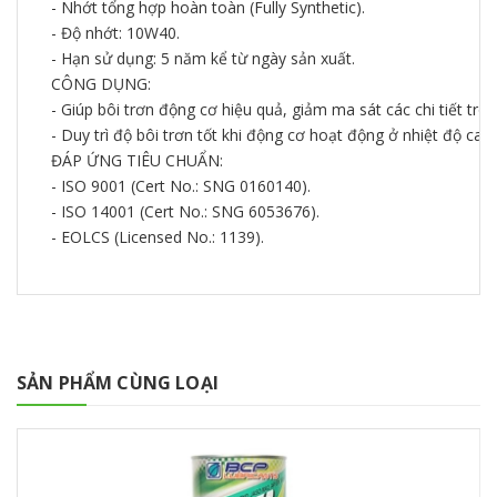
- Nhớt tổng hợp hoàn toàn (Fully Synthetic).
- Độ nhớt: 10W40.
- Hạn sử dụng: 5 năm kể từ ngày sản xuất.
CÔNG DỤNG:
- Giúp bôi trơn động cơ hiệu quả, giảm ma sát các chi tiết tr
- Duy trì độ bôi trơn tốt khi động cơ hoạt động ở nhiệt độ cao.
ĐÁP ỨNG TIÊU CHUẨN:
- ISO 9001 (Cert No.: SNG 0160140).
- ISO 14001 (Cert No.: SNG 6053676).
- EOLCS (Licensed No.: 1139).
SẢN PHẨM CÙNG LOẠI