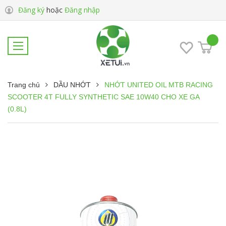
Đăng ký
hoặc
Đăng nhập
Trang chủ
DẦU NHỚT
NHỚT UNITED OIL MTB RACING
SCOOTER 4T FULLY SYNTHETIC SAE 10W40 CHO XE GA
(0.8L)