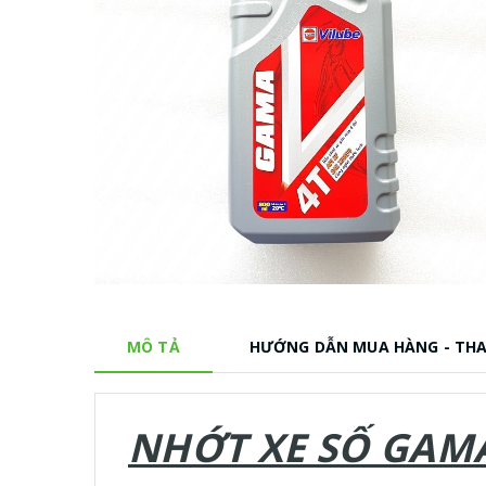
MÔ TẢ
HƯỚNG DẪN MUA HÀNG - TH
NHỚT XE SỐ GAMA