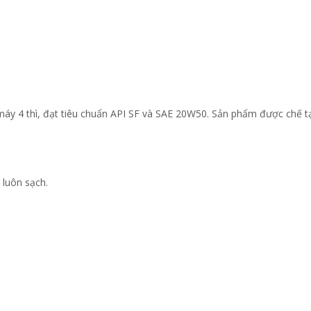
y 4 thì, đạt tiêu chuẩn API SF và SAE 20W50. Sản phẩm được chế tạo 
 luôn sạch.