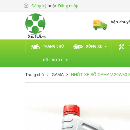
Đăng ký
hoặc
Đăng nhập
Vận chuy
TRANG CHỦ
DÒNG XE
ĐỒ PHƯỢT
Trang chủ
GAMA
NHỚT XE SỐ GAMA V 20W50 