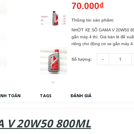
70.000₫
Thông tin sản phẩm:
NHỚT XE SỐ GAMA V 20W50 800
gắn máy 4 thì. Giá bán lẻ đề xu
riêng cho động cơ xe gắn máy 4.
-
Số lượng:
ANH TOÁN
TAGS
ĐÁNH GIÁ
 V 20W50 800ML