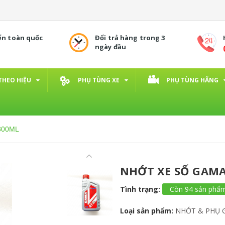
ển toàn quốc
Đổi trả hàng trong 3
ngày đầu
THEO HIỆU
PHỤ TÙNG XE
PHỤ TÙNG HÃNG
800ML
NHỚT XE SỐ GAMA
Tình trạng:
Còn 94 sản phẩ
Loại sản phẩm:
NHỚT & PHỤ 