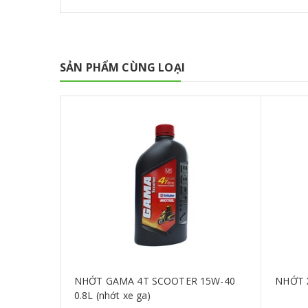
SẢN PHẨM CÙNG LOẠI
ECH 20W-
NHỚT GAMA 4T SCOOTER 15W-40
NHỚT 
0.8L (nhớt xe ga)