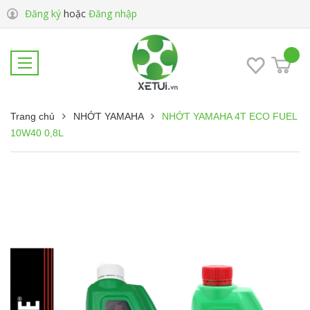
Đăng ký
hoặc
Đăng nhập
Trang chủ
NHỚT YAMAHA
NHỚT YAMAHA 4T ECO FUEL
10W40 0,8L