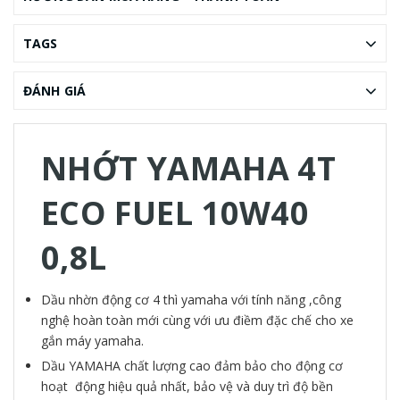
TAGS
ĐÁNH GIÁ
NHỚT YAMAHA 4T
ECO FUEL 10W40
0,8L
Dầu nhờn động cơ 4 thì yamaha với tính năng ,công
nghệ hoàn toàn mới cùng với ưu điềm đặc chế cho xe
gắn máy yamaha.
Dầu YAMAHA chất lượng cao đảm bảo cho động cơ
hoạt động hiệu quả nhất, bảo vệ và duy trì độ bền