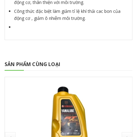
động cơ, thân thiện với môi trường.
Công thức đặc biệt làm giảm tỉ lệ khí thải cac bon của
động cơ , giảm ô nhiễm môi trường.
SẢN PHẨM CÙNG LOẠI