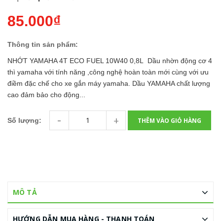
85.000₫
Thông tin sản phẩm:
NHỚT YAMAHA 4T ECO FUEL 10W40 0,8L Dầu nhờn động cơ 4
thì yamaha với tính năng ,công nghệ hoàn toàn mới cùng với ưu
điềm đặc chế cho xe gắn máy yamaha. Dầu YAMAHA chất lượng
cao đảm bảo cho động...
-
+
THÊM VÀO GIỎ HÀNG
Số lượng:
MÔ TẢ
HƯỚNG DẪN MUA HÀNG - THANH TOÁN