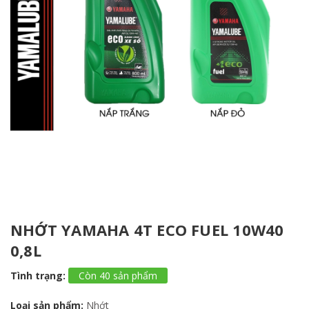
NHỚT YAMAHA 4T ECO FUEL 10W40
0,8L
Tình trạng:
Còn 40 sản phẩm
Loại sản phẩm:
Nhớt