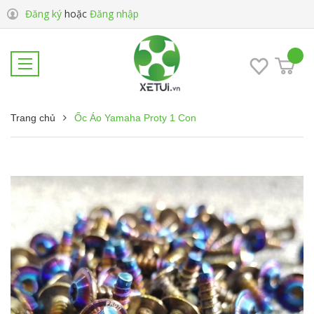
Đăng ký
hoặc
Đăng nhập
Trang chủ
Ốc Áo Yamaha Proty 1 Con