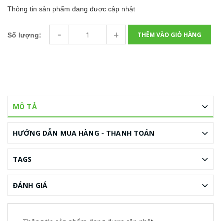
Thông tin sản phẩm đang được cập nhật
-
+
THÊM VÀO GIỎ HÀNG
Số lượng:
MÔ TẢ
HƯỚNG DẪN MUA HÀNG - THANH TOÁN
TAGS
ĐÁNH GIÁ