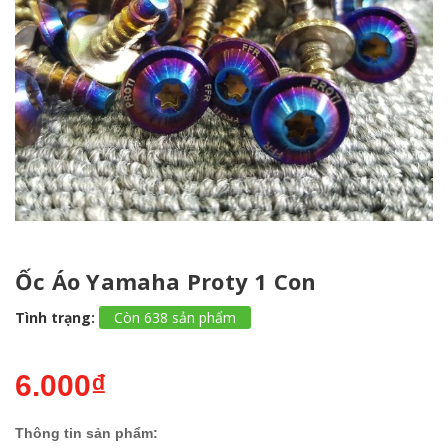
Ốc Áo Yamaha Proty 1 Con
Tình trạng:
Còn 638 sản phẩm
6.000₫
Thông tin sản phẩm: