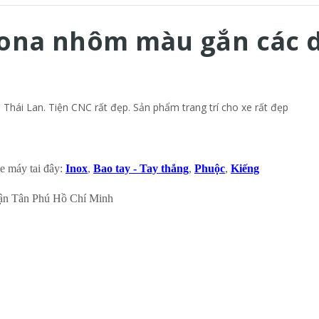
ona nhôm màu gắn các 
hái Lan. Tiện CNC rất đẹp. Sản phẩm trang trí cho xe rất đẹp
e máy tai đây:
Inox
,
Bao tay - Tay thắng
,
Phuộc
,
Kiếng
ận Tân Phú Hồ Chí Minh