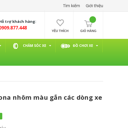
Tìm kiếm
Giới thiệu
Hỗ trợ khách hàng:
0909.877.448
YÊU THÍCH
GIỎ HÀNG
CHĂM SÓC XE
ĐỒ CHƠI XE
ona nhôm màu gắn các dòng xe