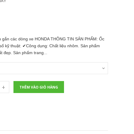
MÁY
u gắn các dòng xe HONDA THÔNG TIN SẢN PHẨM: Ốc
kỹ thuật: ✔Công dụng: Chất liệu nhôm. Sản phẩm
t đẹp. Sản phẩm trang...
+
THÊM VÀO GIỎ HÀNG