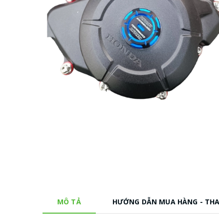
MÔ TẢ
HƯỚNG DẪN MUA HÀNG - TH