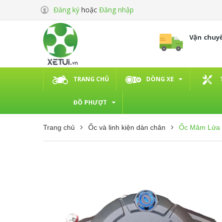
Đăng ký
hoặc
Đăng nhập
Vận chuy
TRANG CHỦ
DÒNG XE
ĐỒ PHƯỢT
Trang chủ
Ốc và linh kiện dàn chân
Ốc Mâm Lửa 