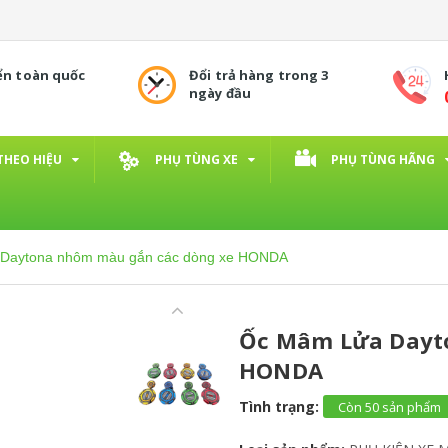
ển toàn quốc
Đổi trả hàng trong 3
ngày đầu
THEO HIỆU
PHỤ TÙNG XE
PHỤ TÙNG HÃNG
Daytona nhôm màu gắn các dòng xe HONDA
Ốc Mâm Lửa Dayt
HONDA
Tình trạng:
Còn 50 sản phẩm