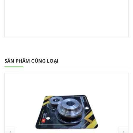
SẢN PHẨM CÙNG LOẠI