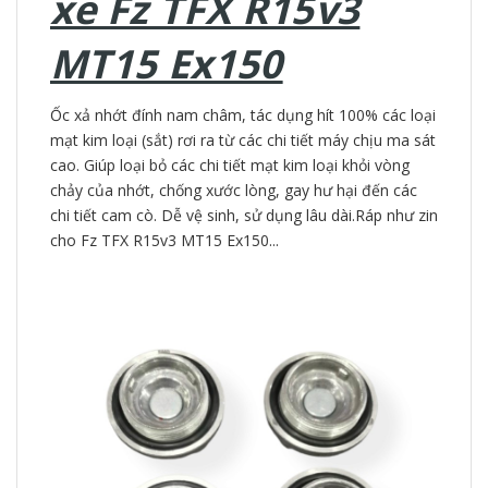
xe Fz TFX R15v3
MT15 Ex150
Ốc xả nhớt đính nam châm, tác dụng hít 100% các loại
mạt kim loại (sắt) rơi ra từ các chi tiết máy chịu ma sát
cao. Giúp loại bỏ các chi tiết mạt kim loại khỏi vòng
chảy của nhớt, chống xước lòng, gay hư hại đến các
chi tiết cam cò. Dễ vệ sinh, sử dụng lâu dài.
Ráp như zin
cho Fz TFX R15v3 MT15 Ex150...