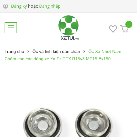
Đăng ký
hoặc
Đăng nhập
Trang chủ
Ốc và linh kiện dàn chân
Ốc Xả Nhớt Nam
Châm cho các dòng xe Ya Fz TFX R15v3 MT15 Ex150