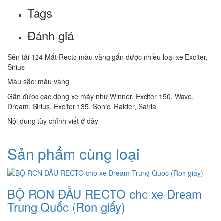
Tags
Đánh giá
Sên tải 124 Mắt Recto màu vàng gắn được nhiều loại xe Exciter,
Sirius
Màu sắc: màu vàng
Gắn được các dòng xe máy như Winner, Exciter 150, Wave,
Dream, Sirius, Exciter 135, Sonic, Raider, Satria
Nội dung tùy chỉnh viết ở đây
Sản phẩm cùng loại
BỘ RON ĐẦU RECTO cho xe Dream
Trung Quốc (Ron giấy)