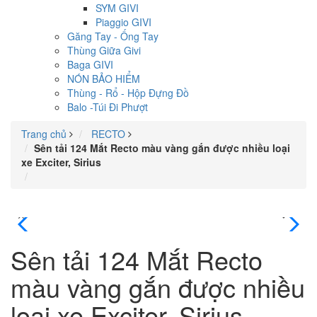
SYM GIVI
Piaggio GIVI
Găng Tay - Ống Tay
Thùng Giữa Givi
Baga GIVI
NÓN BẢO HIỂM
Thùng - Rổ - Hộp Đựng Đồ
Balo -Túi Đi Phượt
Trang chủ
RECTO
Sên tải 124 Mắt Recto màu vàng gắn được nhiều loại
xe Exciter, Sirius
Sên tải 124 Mắt Recto
màu vàng gắn được nhiều
loại xe Exciter, Sirius