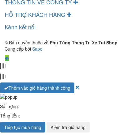
THÔNG TIN VỀ CÔNG TY
HỖ TRỢ KHÁCH HÀNG
Kênh kết nối
© Bản quyền thuộc về
Phụ Tùng Trang Trí Xe Tui Shop
Cung cấp bởi
Sapo
Thêm vào giỏ hàng thành công
Số lượng:
Tổng tiền:
Tiếp tục mua hàng
Kiểm tra giỏ hàng