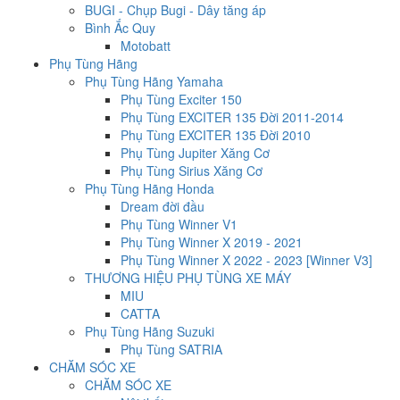
BUGI - Chụp Bugi - Dây tăng áp
Bình Ắc Quy
Motobatt
Phụ Tùng Hãng
Phụ Tùng Hãng Yamaha
Phụ Tùng Exciter 150
Phụ Tùng EXCITER 135 Đời 2011-2014
Phụ Tùng EXCITER 135 Đời 2010
Phụ Tùng Jupiter Xăng Cơ
Phụ Tùng Sirius Xăng Cơ
Phụ Tùng Hãng Honda
Dream đời đầu
Phụ Tùng Winner V1
Phụ Tùng Winner X 2019 - 2021
Phụ Tùng Winner X 2022 - 2023 [Winner V3]
THƯƠNG HIỆU PHỤ TÙNG XE MÁY
MIU
CATTA
Phụ Tùng Hãng Suzuki
Phụ Tùng SATRIA
CHĂM SÓC XE
CHĂM SÓC XE