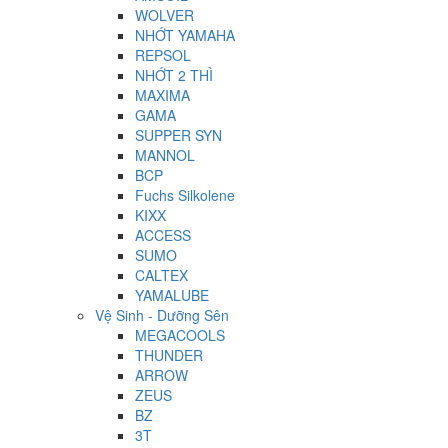
WOLVER
NHỚT YAMAHA
REPSOL
NHỚT 2 THÌ
MAXIMA
GAMA
SUPPER SYN
MANNOL
BCP
Fuchs Silkolene
KIXX
ACCESS
SUMO
CALTEX
YAMALUBE
Vệ Sinh - Dưỡng Sên
MEGACOOLS
THUNDER
ARROW
ZEUS
BZ
3T