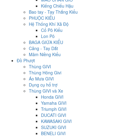
Kiếng Chiếu Hậu
Bao tay - Tay Thắng Kiểu
PHUỘC KIỂU
Hệ Thống Khí Xả Độ
Cổ Pô Kiểu
Lon Pô
BAGA GIỮA KIỂU
Cảng - Tay Dắt
Mâm Niềng Kiểu
Đồ Phượt
Thùng GIVI
Thùng Hông Givi
Áo Mưa GIVI
Dụng cụ hổ trợ
Thùng GIVI và Xe
Honda GIVI
Yamaha GIVI
Triumph GIVI
DUCATI GIVI
KAWASAKI GIVI
SUZUKI GIVI
BENELI GIVI