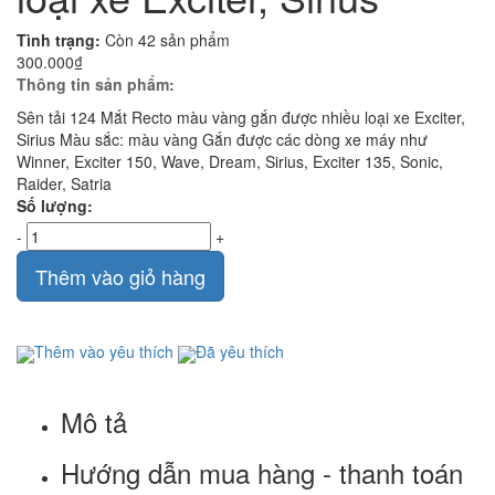
Tình trạng:
Còn 42 sản phẩm
300.000₫
Thông tin sản phẩm:
Sên tải 124 Mắt Recto màu vàng gắn được nhiều loại xe Exciter,
Sirius Màu sắc: màu vàng Gắn được các dòng xe máy như
Winner, Exciter 150, Wave, Dream, Sirius, Exciter 135, Sonic,
Raider, Satria
Số lượng:
-
+
Thêm vào giỏ hàng
Thêm vào yêu thích
Đã yêu thích
Mô tả
Hướng dẫn mua hàng - thanh toán