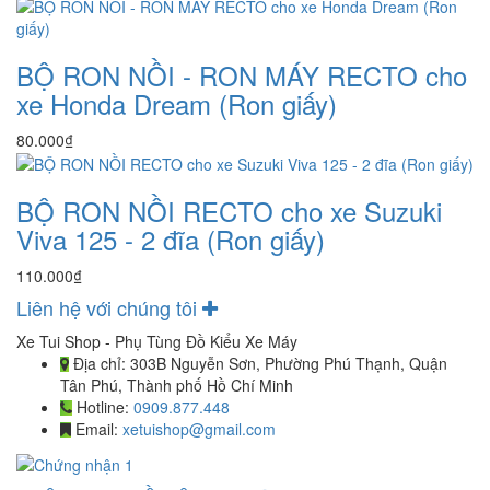
BỘ RON NỒI - RON MÁY RECTO cho
xe Honda Dream (Ron giấy)
80.000₫
BỘ RON NỒI RECTO cho xe Suzuki
Viva 125 - 2 đĩa (Ron giấy)
110.000₫
Liên hệ với chúng tôi
Xe Tui Shop - Phụ Tùng Đồ Kiểu Xe Máy
Địa chỉ:
303B Nguyễn Sơn, Phường Phú Thạnh, Quận
Tân Phú, Thành phố Hồ Chí Minh
Hotline:
0909.877.448
Email:
xetuishop@gmail.com