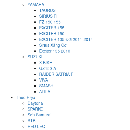
YAMAHA
TAURUS
SIRIUS FI
FZ 150 155
EXCITER 155
EXCITER 150
EXCITER 135 Đời 2011-2014
Sirius Xăng Cơ
Exciter 135 2010
SUZUKI
X BIKE
GZ150-A
RAIDER SATRIA FI
VIVA
SMASH
ATILA
Theo Hiệu
Daytona
SPARKO
Sơn Samurai
STB
RED LEO