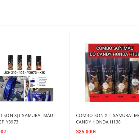
 SƠN XỊT SAMURAI MÀU
COMBO SƠN XỊT SAMURAI M
GP Y3973
CANDY HONDA H138
00₫
325.000₫