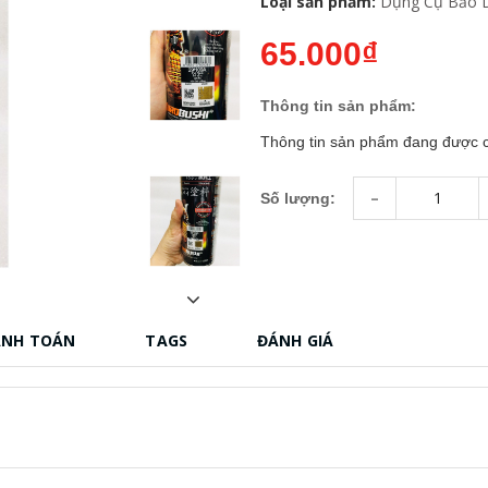
Loại sản phẩm:
Dụng Cụ Bảo 
65.000₫
Thông tin sản phẩm:
Thông tin sản phẩm đang được c
-
Số lượng:
ANH TOÁN
TAGS
ĐÁNH GIÁ